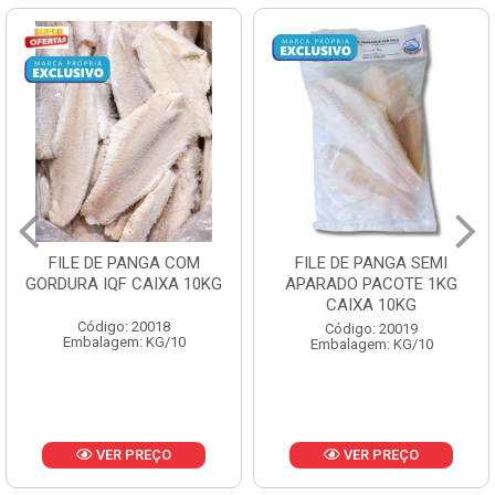
FILE DE PANGA SEMI
POLACA DESFIADA
APARADO PACOTE 1KG
PESCAMARES PCT5KG
CAIXA 10KG
CX10KG
Código: 20019
Código: 20161
Embalagem: KG/10
Embalagem: KG/10
VER PREÇO
VER PREÇO