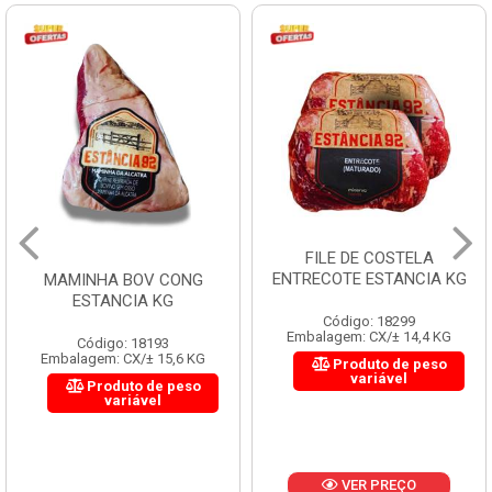
FILE DE COSTELA
ENTRECOTE ESTANCIA KG
MAMINHA BOV CONG
ESTANCIA KG
Código: 18299
Embalagem: CX/± 14,4 KG
Código: 18193
Embalagem: CX/± 15,6 KG
Produto de peso
variável
Produto de peso
variável
VER PREÇO