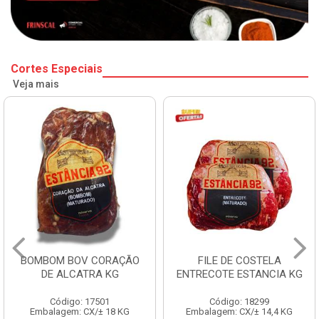
Cortes Especiais
Veja mais
BOMBOM BOV CORAÇÃO
FILE DE COSTELA
DE ALCATRA KG
ENTRECOTE ESTANCIA KG
Código: 17501
Código: 18299
Embalagem: CX/± 18 KG
Embalagem: CX/± 14,4 KG