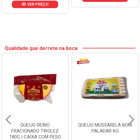
VER PREÇO
Qualidade que derrete na boca
QUEIJO REINO
QUEIJO MUSSARELA BOM
FRACIONADO TIROLEZ
PALADAR KG
180G | CAIXA COM PESO