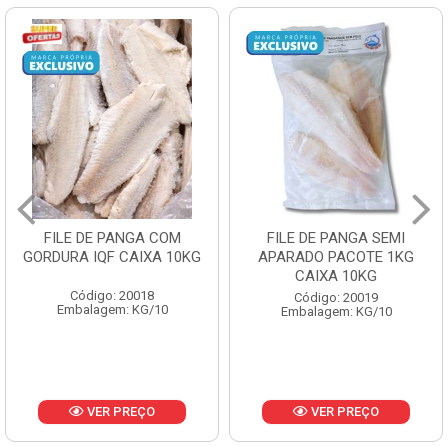
FILE DE PANGA SEMI
POLACA DESFIADA
APARADO PACOTE 1KG
PESCAMARES PCT5KG
CAIXA 10KG
CX10KG
Código: 20019
Código: 20161
Embalagem: KG/10
Embalagem: KG/10
VER PREÇO
VER PREÇO