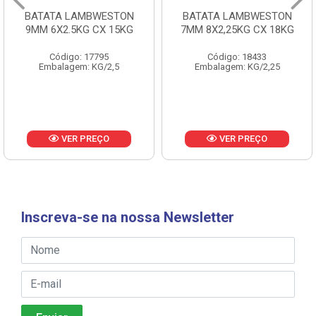
BATATA LAMBWESTON
BATATA LAMBWESTON
9MM 6X2.5KG CX 15KG
7MM 8X2,25KG CX 18KG
Código: 17795
Código: 18433
Embalagem: KG/2,5
Embalagem: KG/2,25
VER PREÇO
VER PREÇO
Inscreva-se na nossa Newsletter