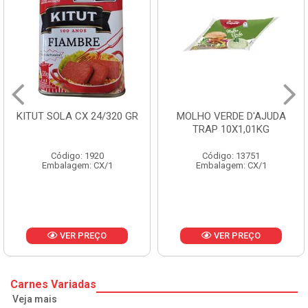
KITUT SOLA CX 24/320 GR
MOLHO VERDE D'AJUDA
TRAP 10X1,01KG
Código: 1920
Código: 13751
Embalagem: CX/1
Embalagem: CX/1
VER PREÇO
VER PREÇO
Carnes Variadas
Veja mais