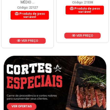
MÉDIO ...
Código: 21338
Código: 22127
Produto de peso
variável
Produto de peso
variável
VER PREÇO
VER PREÇO