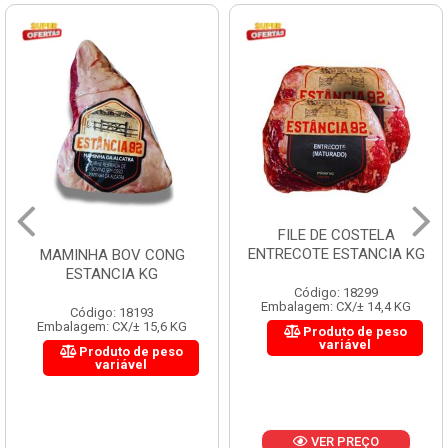
FILE DE COSTELA
ENTRECOTE ESTANCIA KG
MAMINHA BOV CONG
ESTANCIA KG
Código: 18299
Embalagem: CX/± 14,4 KG
Código: 18193
Embalagem: CX/± 15,6 KG
Produto de peso
variável
Produto de peso
variável
VER PREÇO