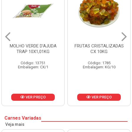
FRUTAS CRISTALIZADAS
MARGARINA PRIMOR
CX 10KG
BALDE 3KG
Código: 1785
Código: 1801
Embalagem: KG/10
Embalagem: BD/1
VER PREÇO
VER PREÇO
Carnes Variadas
Veja mais