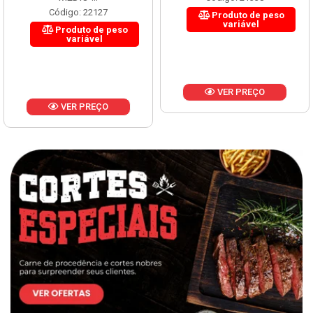
Código: 22127
Produto de peso
variável
Produto de peso
variável
VER PREÇO
VER PREÇO