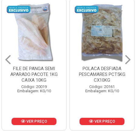
POLACA DESFIADA
POLACA DESFIADA
PESCAMARES PCT5KG
PESCAMARES PCT1KG
CX10KG
CX10KG
Código: 20161
Código: 20162
Embalagem: KG/10
Embalagem: KG/10
VER PREÇO
VER PREÇO