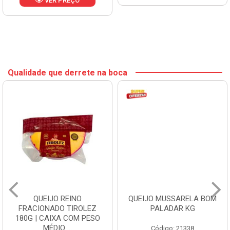
VER PREÇO
Qualidade que derrete na boca
QUEIJO REINO
QUEIJO MUSSARELA BOM
FRACIONADO TIROLEZ
PALADAR KG
180G | CAIXA COM PESO
MÉDIO ...
Código: 21338