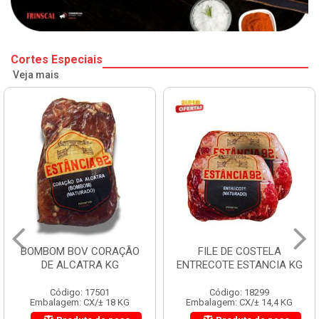
Cortes Especiais
Veja mais
BOMBOM BOV CORAÇÃO
FILE DE COSTELA
DE ALCATRA KG
ENTRECOTE ESTANCIA KG
Código: 17501
Código: 18299
Embalagem: CX/± 18 KG
Embalagem: CX/± 14,4 KG