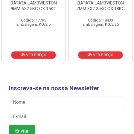
BATATA LAMBWESTON
BATATA LAMBWESTON
9MM 6X2.5KG CX 15KG
7MM 8X2,25KG CX 18KG
Código: 17795
Código: 18433
Embalagem: KG/2,5
Embalagem: KG/2,25
VER PREÇO
VER PREÇO
Inscreva-se na nossa Newsletter