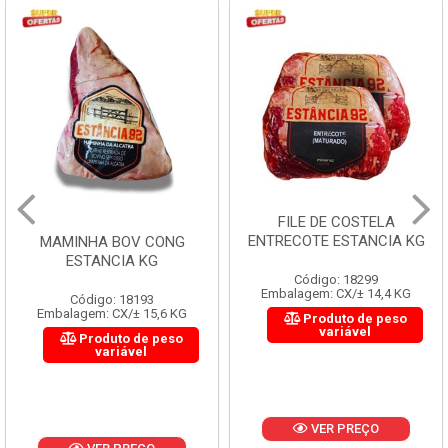
FILE DE COSTELA
ENTRECOTE ESTANCIA KG
MAMINHA BOV CONG
ESTANCIA KG
Código: 18299
Embalagem: CX/± 14,4 KG
Código: 18193
Embalagem: CX/± 15,6 KG
Produto de peso
variável
Produto de peso
variável
VER PREÇO