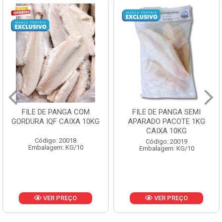
FILE DE PANGA SEMI
POLACA DESFIADA
APARADO PACOTE 1KG
PESCAMARES PCT5KG
CAIXA 10KG
CX10KG
Código: 20019
Código: 20161
Embalagem: KG/10
Embalagem: KG/10
VER PREÇO
VER PREÇO