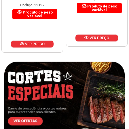
Código: 22127
Produto de peso
variável
Produto de peso
variável
VER PREÇO
VER PREÇO