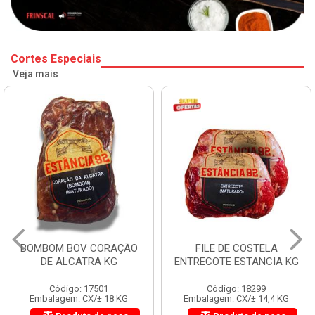
Cortes Especiais
Veja mais
BOMBOM BOV CORAÇÃO
FILE DE COSTELA
DE ALCATRA KG
ENTRECOTE ESTANCIA KG
Código: 17501
Código: 18299
Embalagem: CX/± 18 KG
Embalagem: CX/± 14,4 KG