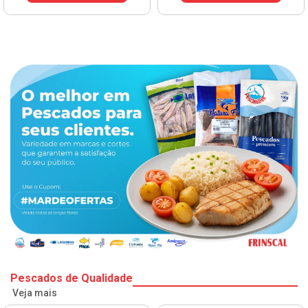
Pescados de Qualidade
Veja mais