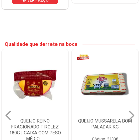
VER PREÇO
Qualidade que derrete na boca
QUEIJO REINO
QUEIJO MUSSARELA BOM
FRACIONADO TIROLEZ
PALADAR KG
180G | CAIXA COM PESO
MÉDIO ...
Código: 21338