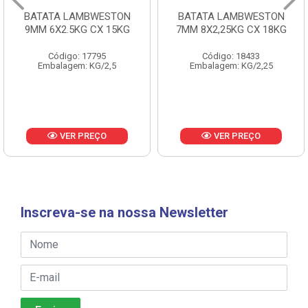
BATATA LAMBWESTON
BATATA LAMBWESTON
9MM 6X2.5KG CX 15KG
7MM 8X2,25KG CX 18KG
Código: 17795
Código: 18433
Embalagem: KG/2,5
Embalagem: KG/2,25
VER PREÇO
VER PREÇO
Inscreva-se na nossa Newsletter