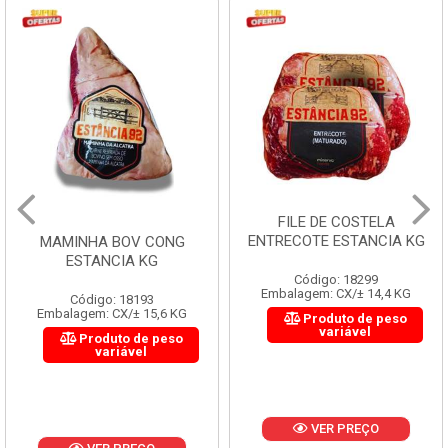
FILE DE COSTELA
ENTRECOTE ESTANCIA KG
MAMINHA BOV CONG
ESTANCIA KG
Código: 18299
Embalagem: CX/± 14,4 KG
Código: 18193
Embalagem: CX/± 15,6 KG
Produto de peso
variável
Produto de peso
variável
VER PREÇO