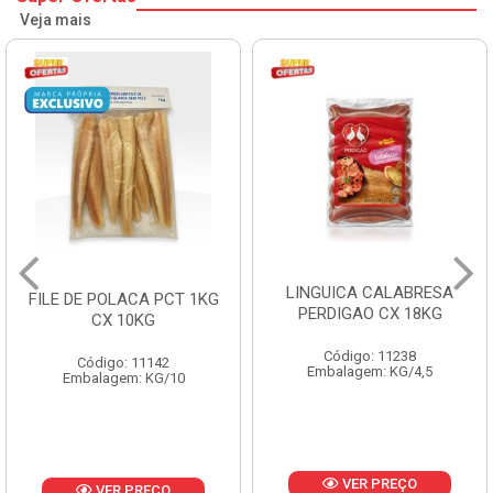
Veja mais
LINGUICA CALABRESA
MORTADELA PERDIGAO
PERDIGAO CX 18KG
FRANGO CAIXA 14KG
Código: 11238
Código: 1219
Embalagem: KG/4,5
Embalagem: KG/14
VER PREÇO
VER PREÇO