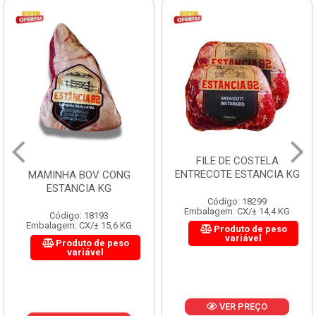
FILE DE COSTELA
ENTRECOTE ESTANCIA KG
MAMINHA BOV CONG
ESTANCIA KG
Código: 18299
Embalagem: CX/± 14,4 KG
Código: 18193
Embalagem: CX/± 15,6 KG
Produto de peso
variável
Produto de peso
variável
VER PREÇO