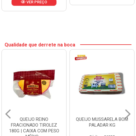
VER PREÇO
Qualidade que derrete na boca
QUEIJO REINO
QUEIJO MUSSARELA BOM
FRACIONADO TIROLEZ
PALADAR KG
180G | CAIXA COM PESO