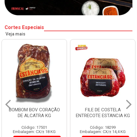
Cortes Especiais
Veja mais
BOMBOM BOV CORAÇÃO
FILE DE COSTELA
DE ALCATRA KG
ENTRECOTE ESTANCIA KG
Código: 17501
Código: 18299
Embalagem: CX/± 18 KG
Embalagem: CX/± 14,4 KG