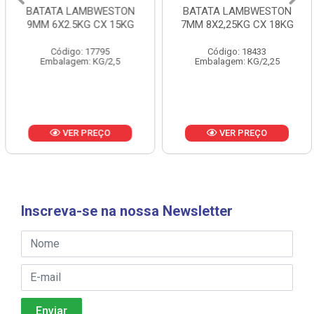
BATATA LAMBWESTON
BATATA LAMBWESTON
9MM 6X2.5KG CX 15KG
7MM 8X2,25KG CX 18KG
Código: 17795
Código: 18433
Embalagem: KG/2,5
Embalagem: KG/2,25
VER PREÇO
VER PREÇO
Inscreva-se na nossa Newsletter