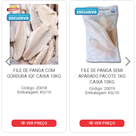
FILE DE PANGA SEMI
POLACA DESFIADA
APARADO PACOTE 1KG
PESCAMARES PCT5KG
CAIXA 10KG
CX10KG
Código: 20019
Código: 20161
Embalagem: KG/10
Embalagem: KG/10
VER PREÇO
VER PREÇO