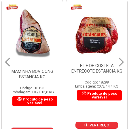
FILE DE COSTELA
ENTRECOTE ESTANCIA KG
MAMINHA BOV CONG
ESTANCIA KG
Código: 18299
Embalagem: CX/± 14,4 KG
Código: 18193
Embalagem: CX/± 15,6 KG
Produto de peso
variável
Produto de peso
variável
VER PREÇO