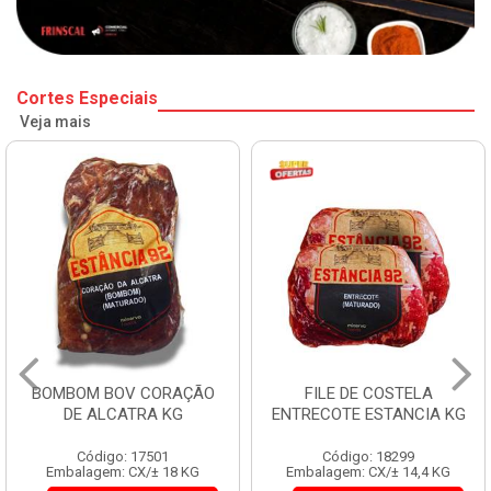
Cortes Especiais
Veja mais
BOMBOM BOV CORAÇÃO
FILE DE COSTELA
DE ALCATRA KG
ENTRECOTE ESTANCIA KG
Código: 17501
Código: 18299
Embalagem: CX/± 18 KG
Embalagem: CX/± 14,4 KG