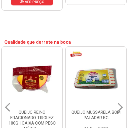
VER PREÇO
Qualidade que derrete na boca
QUEIJO REINO
QUEIJO MUSSARELA BOM
FRACIONADO TIROLEZ
PALADAR KG
180G | CAIXA COM PESO