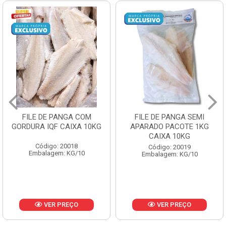
FILE DE PANGA SEMI
POLACA DESFIADA
APARADO PACOTE 1KG
PESCAMARES PCT5KG
CAIXA 10KG
CX10KG
Código: 20019
Código: 20161
Embalagem: KG/10
Embalagem: KG/10
VER PREÇO
VER PREÇO