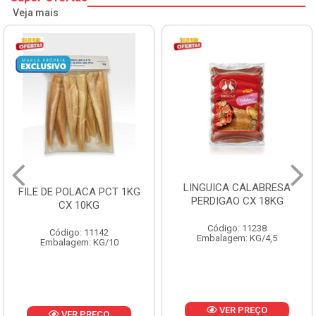
Veja mais
LINGUICA CALABRESA
FILE DE POLACA PCT 1KG
PERDIGAO CX 18KG
CX 10KG
Código: 11238
Código: 11142
Embalagem: KG/4,5
Embalagem: KG/10
VER PREÇO
VER PREÇO