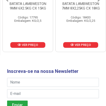
BATATA LAMBWESTON
BATATA LAMBWESTON
9MM 6X2.5KG CX 15KG
7MM 8X2,25KG CX 18KG
Código: 17795
Código: 18433
Embalagem: KG/2,5
Embalagem: KG/2,25
VER PREÇO
VER PREÇO
Inscreva-se na nossa Newsletter