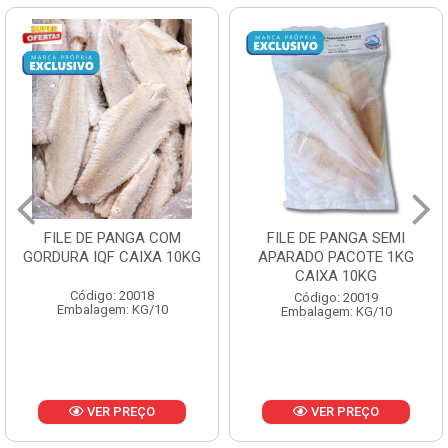
FILE DE PANGA SEMI
POLACA DESFIADA
APARADO PACOTE 1KG
PESCAMARES PCT5KG
CAIXA 10KG
CX10KG
Código: 20019
Código: 20161
Embalagem: KG/10
Embalagem: KG/10
VER PREÇO
VER PREÇO