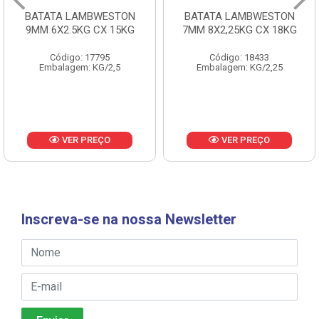
BATATA LAMBWESTON
BATATA LAMBWESTON
9MM 6X2.5KG CX 15KG
7MM 8X2,25KG CX 18KG
Código: 17795
Código: 18433
Embalagem: KG/2,5
Embalagem: KG/2,25
VER PREÇO
VER PREÇO
Inscreva-se na nossa Newsletter