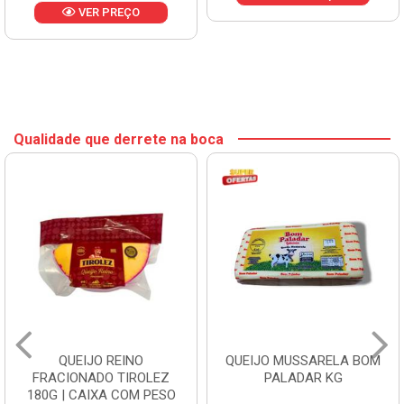
VER PREÇO
Qualidade que derrete na boca
QUEIJO REINO
QUEIJO MUSSARELA BOM
FRACIONADO TIROLEZ
PALADAR KG
180G | CAIXA COM PESO