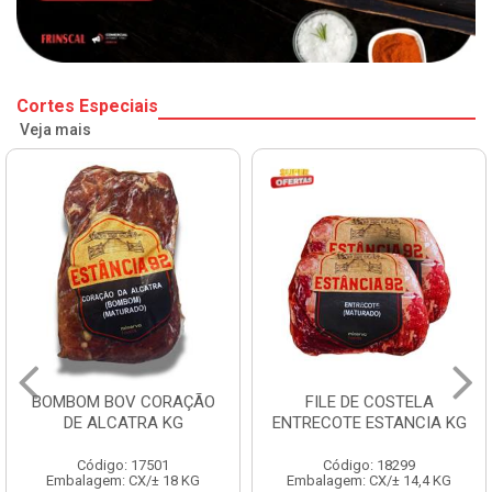
Cortes Especiais
Veja mais
BOMBOM BOV CORAÇÃO
FILE DE COSTELA
DE ALCATRA KG
ENTRECOTE ESTANCIA KG
Código: 17501
Código: 18299
Embalagem: CX/± 18 KG
Embalagem: CX/± 14,4 KG