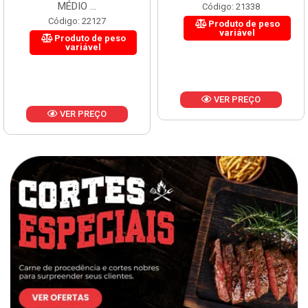
MÉDIO ...
Código: 21338
Código: 22127
Produto de peso
variável
Produto de peso
variável
VER PREÇO
VER PREÇO