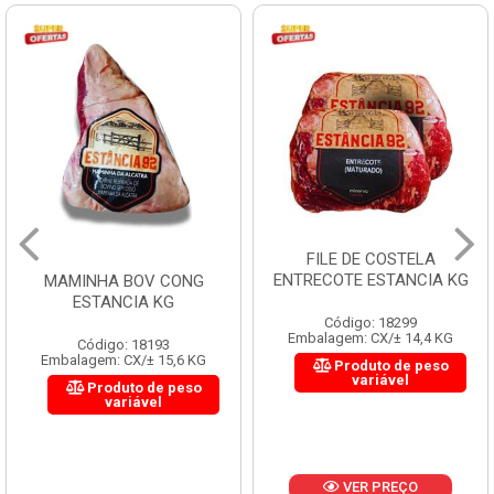
FILE DE COSTELA
ENTRECOTE ESTANCIA KG
MAMINHA BOV CONG
ESTANCIA KG
Código: 18299
Embalagem: CX/± 14,4 KG
Código: 18193
Embalagem: CX/± 15,6 KG
Produto de peso
variável
Produto de peso
variável
VER PREÇO