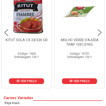
KITUT SOLA CX 24/320 GR
MOLHO VERDE D'AJUDA
TRAP 10X1,01KG
Código: 1920
Código: 13751
Embalagem: CX/1
Embalagem: CX/1
VER PREÇO
VER PREÇO
Carnes Variadas
Veja mais