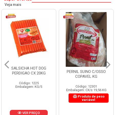
Veja mais
SALSICHA HOT DOG
PERNIL SUINO C/OSSO
PERDIGAO CX 20KG
COPAVEL KG
Código: 1225
Código: 12301
Embalagem: KG/5
Embalagem: CX/± 19,56 KG
Produto de peso
variável
VER PREÇO