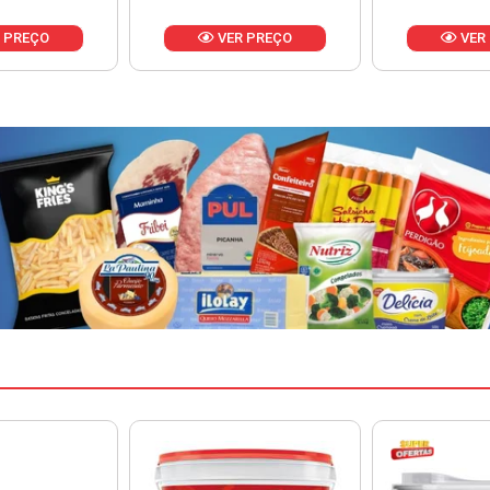
 PREÇO
VER PREÇO
VER