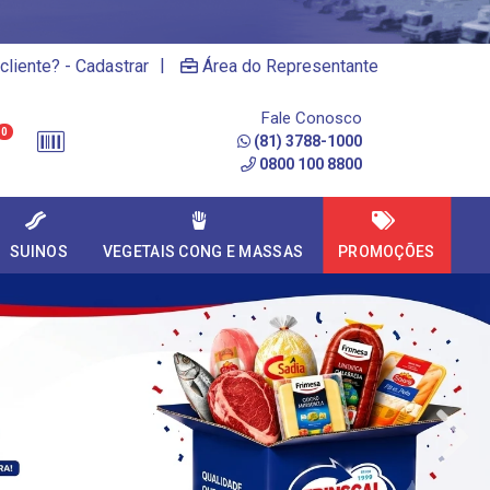
|
cliente? - Cadastrar
Área do Representante
Fale Conosco
0
(81) 3788-1000
0800 100 8800
SUINOS
VEGETAIS CONG E MASSAS
PROMOÇÕES