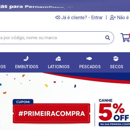
|
Já é cliente? - Entrar
Não é 
DOS
EMBUTIDOS
LATICINIOS
PESCADOS
SECOS