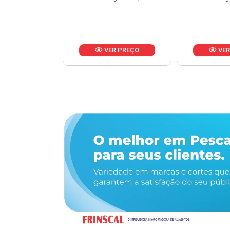
R PREÇO
VER PREÇO
VER