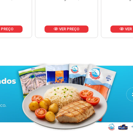
 PREÇO
VER PREÇO
VER