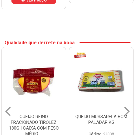
VER PREÇO
Qualidade que derrete na boca
QUEIJO REINO
QUEIJO MUSSARELA BOM
FRACIONADO TIROLEZ
PALADAR KG
180G | CAIXA COM PESO
MÉDIO ...
Código: 21338