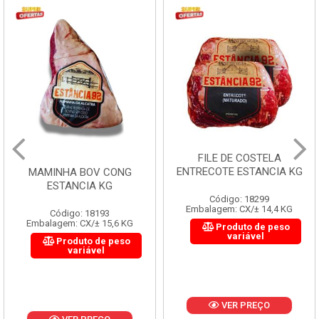
FILE DE COSTELA
ENTRECOTE ESTANCIA KG
MAMINHA BOV CONG
ESTANCIA KG
Código: 18299
Embalagem: CX/± 14,4 KG
Código: 18193
Embalagem: CX/± 15,6 KG
Produto de peso
variável
Produto de peso
variável
VER PREÇO