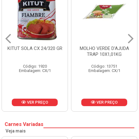
KITUT SOLA CX 24/320 GR
MOLHO VERDE D'AJUDA
TRAP 10X1,01KG
Código: 1920
Código: 13751
Embalagem: CX/1
Embalagem: CX/1
VER PREÇO
VER PREÇO
Carnes Variadas
Veja mais