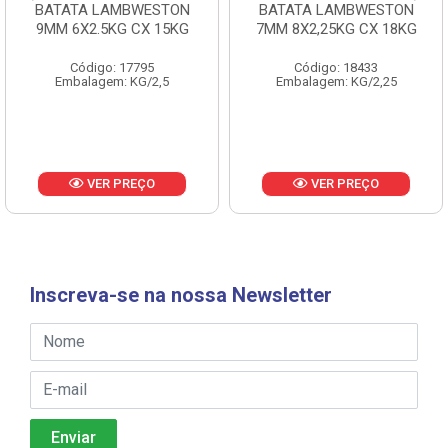
BATATA LAMBWESTON
BATATA LAMBWESTON
9MM 6X2.5KG CX 15KG
7MM 8X2,25KG CX 18KG
Código: 17795
Código: 18433
Embalagem: KG/2,5
Embalagem: KG/2,25
VER PREÇO
VER PREÇO
Inscreva-se na nossa Newsletter