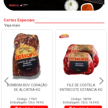
Cortes Especiais
Veja mais
BOMBOM BOV CORAÇÃO
FILE DE COSTELA
DE ALCATRA KG
ENTRECOTE ESTANCIA KG
Código: 17501
Código: 18299
Embalagem: CX/± 18 KG
Embalagem: CX/± 14,4 KG