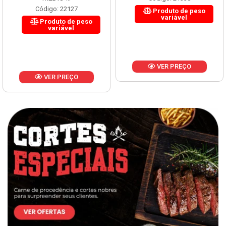
Código: 22127
Produto de peso
variável
Produto de peso
variável
VER PREÇO
VER PREÇO