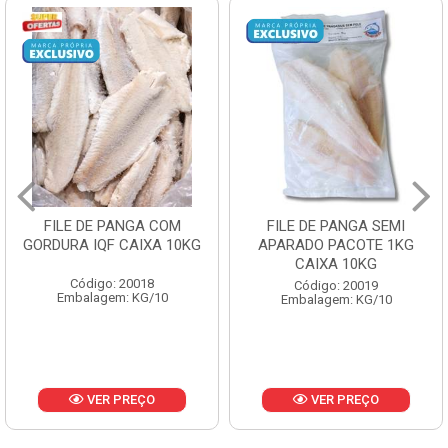
FILE DE PANGA SEMI
POLACA DESFIADA
APARADO PACOTE 1KG
PESCAMARES PCT5KG
CAIXA 10KG
CX10KG
Código: 20019
Código: 20161
Embalagem: KG/10
Embalagem: KG/10
VER PREÇO
VER PREÇO