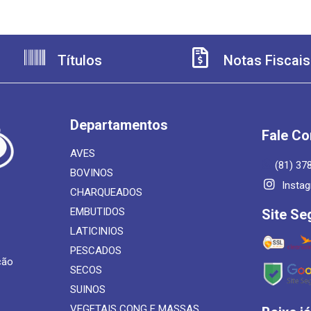
Títulos
Notas Fiscais
Departamentos
Fale C
AVES
(81) 37
BOVINOS
Insta
CHARQUEADOS
EMBUTIDOS
Site Se
LATICINIOS
PESCADOS
ção
SECOS
SUINOS
VEGETAIS CONG E MASSAS