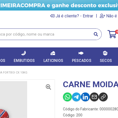
|
Já é cliente? - Entrar
Não é 
0
DOS
EMBUTIDOS
LATICINIOS
PESCADOS
SECOS
A FORTBOI CX 10KG
CARNE MOIDA
Código do Fabricante: 00000028
Código: 200