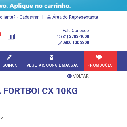
|
cliente? - Cadastrar
Área do Representante
Fale Conosco
(81) 3788-1000
0800 100 8800
SUINOS
VEGETAIS CONG E MASSAS
PROMOÇÕES
VOLTAR
 FORTBOI CX 10KG
05