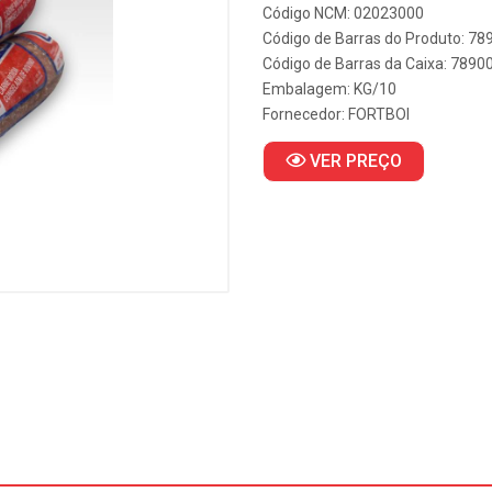
Código NCM: 02023000
Código de Barras do Produto: 7
Código de Barras da Caixa: 789
Embalagem: KG/10
Fornecedor:
FORTBOI
VER PREÇO