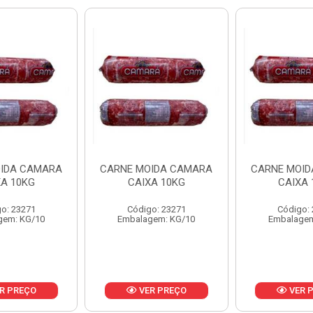
IDA CAMARA
CARNE MOIDA CAMARA
CARNE MOI
XA 10KG
CAIXA 10KG
CAIXA 
o: 23271
Código: 23271
Código:
gem: KG/10
Embalagem: KG/10
Embalagem
R PREÇO
VER PREÇO
VER 