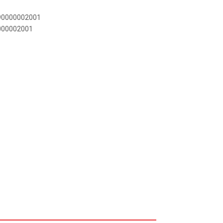
890000002001
0000002001