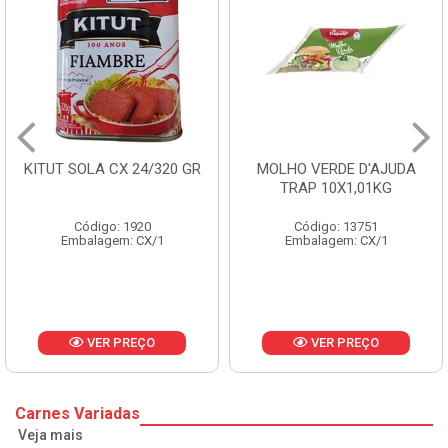
MOLHO VERDE D'AJUDA
FRUTAS CRISTALIZADAS
TRAP 10X1,01KG
CX 10KG
Código: 13751
Código: 1785
Embalagem: CX/1
Embalagem: KG/10
VER PREÇO
VER PREÇO
Carnes Variadas
Veja mais