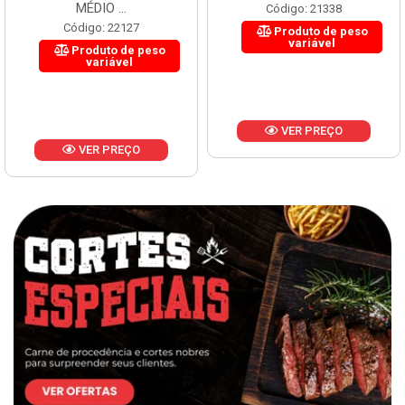
MÉDIO ...
Código: 21338
Código: 22127
Produto de peso
variável
Produto de peso
variável
VER PREÇO
VER PREÇO