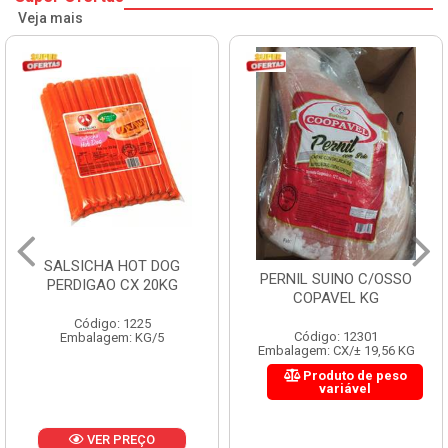
Veja mais
SALSICHA HOT DOG
PERNIL SUINO C/OSSO
PERDIGAO CX 20KG
COPAVEL KG
Código: 1225
Código: 12301
Embalagem: KG/5
Embalagem: CX/± 19,56 KG
Produto de peso
variável
VER PREÇO