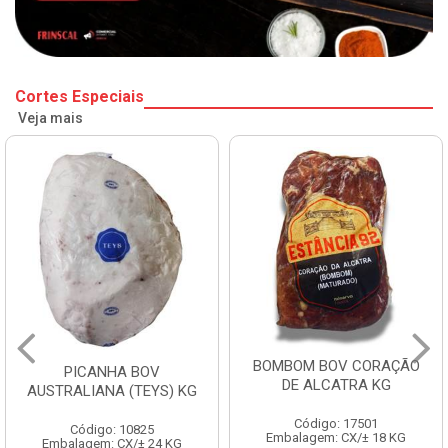
Cortes Especiais
Veja mais
BOMBOM BOV CORAÇÃO
FILE DE COSTELA
DE ALCATRA KG
ENTRECOTE ESTANCIA KG
Código: 17501
Código: 18299
Embalagem: CX/± 18 KG
Embalagem: CX/± 14,4 KG