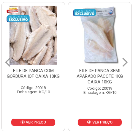
FILE DE PANGA SEMI
POLACA DESFIADA
APARADO PACOTE 1KG
PESCAMARES PCT5KG
CAIXA 10KG
CX10KG
Código: 20019
Código: 20161
Embalagem: KG/10
Embalagem: KG/10
VER PREÇO
VER PREÇO