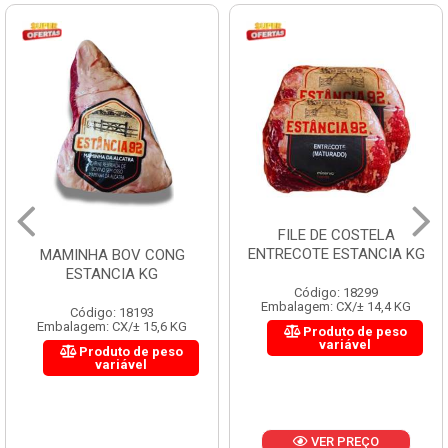
FILE DE COSTELA
ENTRECOTE ESTANCIA KG
MAMINHA BOV CONG
ESTANCIA KG
Código: 18299
Embalagem: CX/± 14,4 KG
Código: 18193
Embalagem: CX/± 15,6 KG
Produto de peso
variável
Produto de peso
variável
VER PREÇO