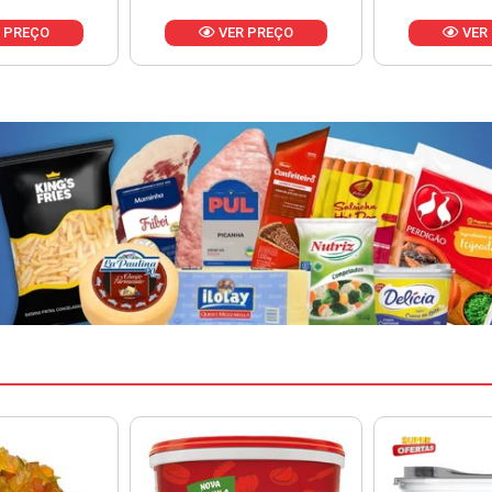
 PREÇO
VER PREÇO
VER