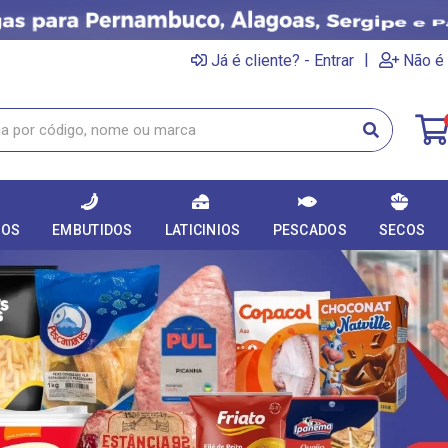
|
Já é cliente? - Entrar
Não é 
DOS
EMBUTIDOS
LATICINIOS
PESCADOS
SECOS