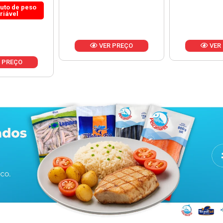
 PREÇO
VER PREÇO
VER