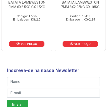
BATATA LAMBWESTON
BATATA LAMBWESTON
9MM 6X2.5KG CX 15KG
7MM 8X2,25KG CX 18KG
Código: 17795
Código: 18433
Embalagem: KG/2,5
Embalagem: KG/2,25
VER PREÇO
VER PREÇO
Inscreva-se na nossa Newsletter