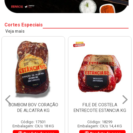
Cortes Especiais
Veja mais
BOMBOM BOV CORAÇÃO
FILE DE COSTELA
DE ALCATRA KG
ENTRECOTE ESTANCIA KG
Código: 17501
Código: 18299
Embalagem: CX/± 18 KG
Embalagem: CX/± 14,4 KG