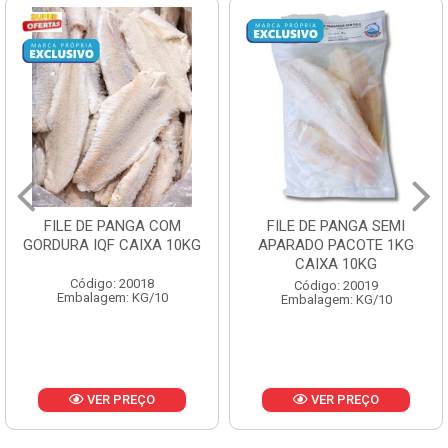
FILE DE PANGA SEMI
POLACA DESFIADA
APARADO PACOTE 1KG
PESCAMARES PCT5KG
CAIXA 10KG
CX10KG
Código: 20019
Código: 20161
Embalagem: KG/10
Embalagem: KG/10
VER PREÇO
VER PREÇO