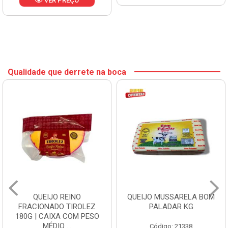
VER PREÇO
Qualidade que derrete na boca
QUEIJO REINO
QUEIJO MUSSARELA BOM
FRACIONADO TIROLEZ
PALADAR KG
180G | CAIXA COM PESO
MÉDIO ...
Código: 21338