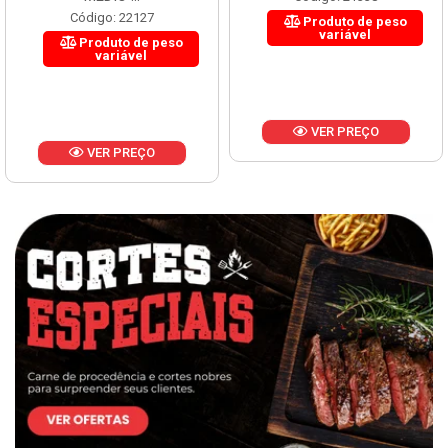
Código: 22127
Produto de peso
variável
Produto de peso
variável
VER PREÇO
VER PREÇO