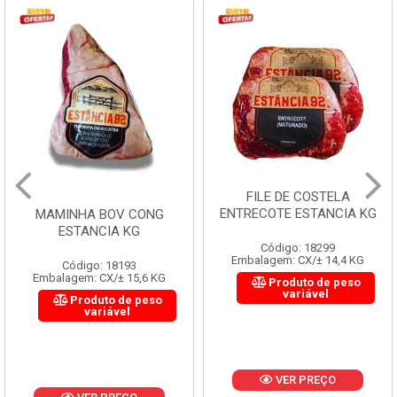
FILE DE COSTELA
ENTRECOTE ESTANCIA KG
MAMINHA BOV CONG
ESTANCIA KG
Código: 18299
Embalagem: CX/± 14,4 KG
Código: 18193
Embalagem: CX/± 15,6 KG
Produto de peso
variável
Produto de peso
variável
VER PREÇO