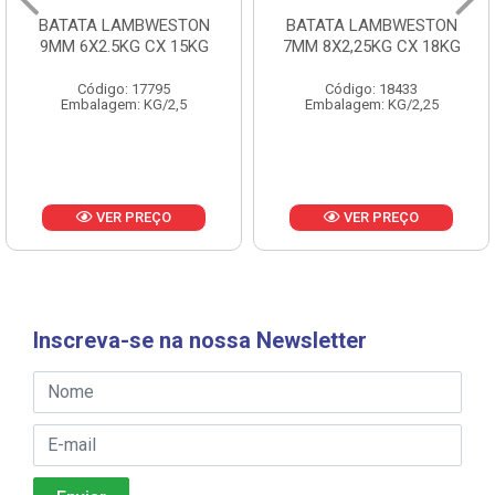
BATATA LAMBWESTON
BATATA LAMBWESTON
9MM 6X2.5KG CX 15KG
7MM 8X2,25KG CX 18KG
Código: 17795
Código: 18433
Embalagem: KG/2,5
Embalagem: KG/2,25
VER PREÇO
VER PREÇO
Inscreva-se na nossa Newsletter