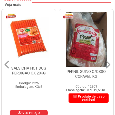
Veja mais
SALSICHA HOT DOG
PERNIL SUINO C/OSSO
PERDIGAO CX 20KG
COPAVEL KG
Código: 1225
Código: 12301
Embalagem: KG/5
Embalagem: CX/± 19,56 KG
Produto de peso
variável
VER PREÇO