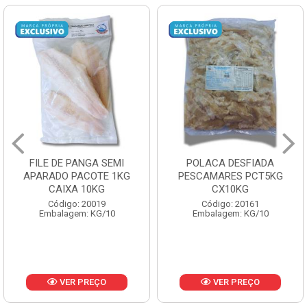
FILE DE PANGA SEMI
POLACA DESFIADA
APARADO PACOTE 1KG
PESCAMARES PCT5KG
CAIXA 10KG
CX10KG
Código: 20019
Código: 20161
Embalagem: KG/10
Embalagem: KG/10
VER PREÇO
VER PREÇO