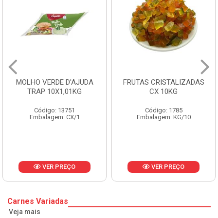
MOLHO VERDE D'AJUDA
FRUTAS CRISTALIZADAS
TRAP 10X1,01KG
CX 10KG
Código: 13751
Código: 1785
Embalagem: CX/1
Embalagem: KG/10
VER PREÇO
VER PREÇO
Carnes Variadas
Veja mais