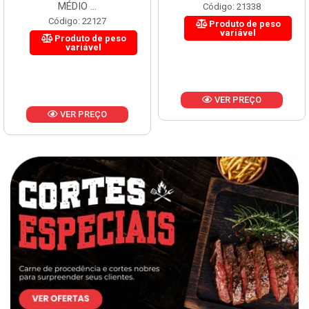
MÉDIO ...
Código: 21338
Código: 22127
Produto de peso
variável
Produto de peso
variável
VER PREÇO
VER PREÇO