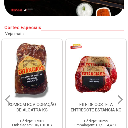
Cortes Especiais
Veja mais
BOMBOM BOV CORAÇÃO
FILE DE COSTELA
DE ALCATRA KG
ENTRECOTE ESTANCIA KG
Código: 17501
Código: 18299
Embalagem: CX/± 18 KG
Embalagem: CX/± 14,4 KG