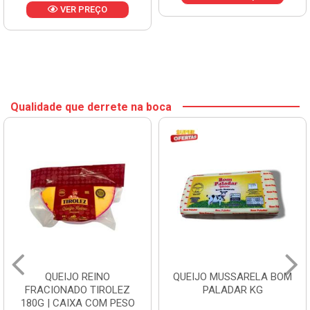
VER PREÇO
Qualidade que derrete na boca
QUEIJO REINO
QUEIJO MUSSARELA BOM
FRACIONADO TIROLEZ
PALADAR KG
180G | CAIXA COM PESO