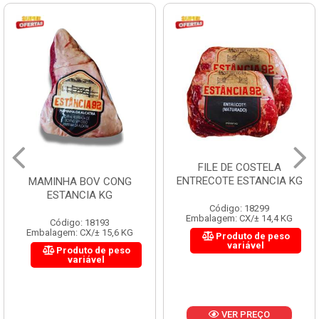
FILE DE COSTELA
ENTRECOTE ESTANCIA KG
MAMINHA BOV CONG
ESTANCIA KG
Código: 18299
Embalagem: CX/± 14,4 KG
Código: 18193
Embalagem: CX/± 15,6 KG
Produto de peso
variável
Produto de peso
variável
VER PREÇO