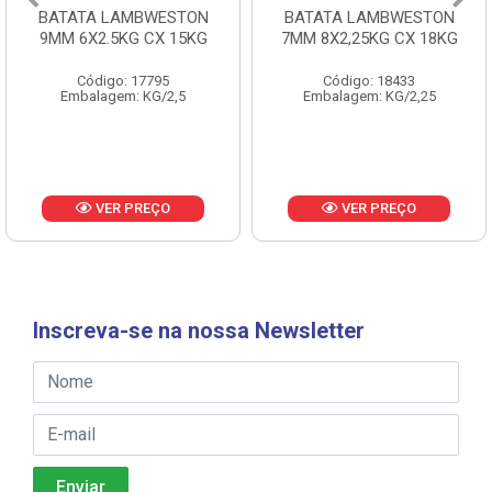
BATATA LAMBWESTON
BATATA LAMBWESTON
9MM 6X2.5KG CX 15KG
7MM 8X2,25KG CX 18KG
Código: 17795
Código: 18433
Embalagem: KG/2,5
Embalagem: KG/2,25
VER PREÇO
VER PREÇO
Inscreva-se na nossa Newsletter