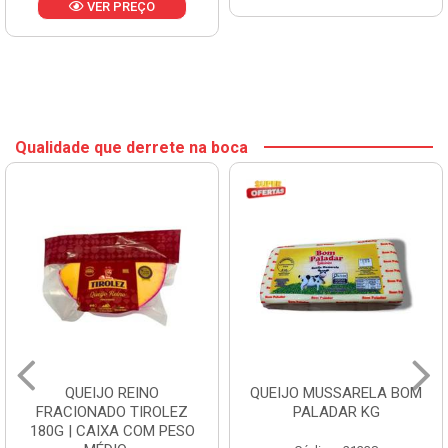
VER PREÇO
Qualidade que derrete na boca
QUEIJO REINO
QUEIJO MUSSARELA BOM
FRACIONADO TIROLEZ
PALADAR KG
180G | CAIXA COM PESO