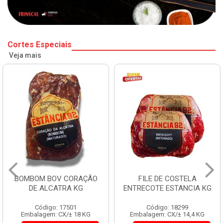
Cortes Especiais
Veja mais
BOMBOM BOV CORAÇÃO
FILE DE COSTELA
DE ALCATRA KG
ENTRECOTE ESTANCIA KG
Código: 17501
Código: 18299
Embalagem: CX/± 18 KG
Embalagem: CX/± 14,4 KG