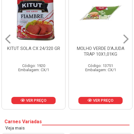
KITUT SOLA CX 24/320 GR
MOLHO VERDE D'AJUDA
TRAP 10X1,01KG
Código: 1920
Código: 13751
Embalagem: CX/1
Embalagem: CX/1
VER PREÇO
VER PREÇO
Carnes Variadas
Veja mais