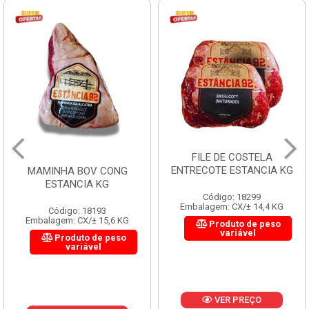
FILE DE COSTELA
ENTRECOTE ESTANCIA KG
MAMINHA BOV CONG
ESTANCIA KG
Código: 18299
Embalagem: CX/± 14,4 KG
Código: 18193
Embalagem: CX/± 15,6 KG
Produto de peso
variável
Produto de peso
variável
VER PREÇO