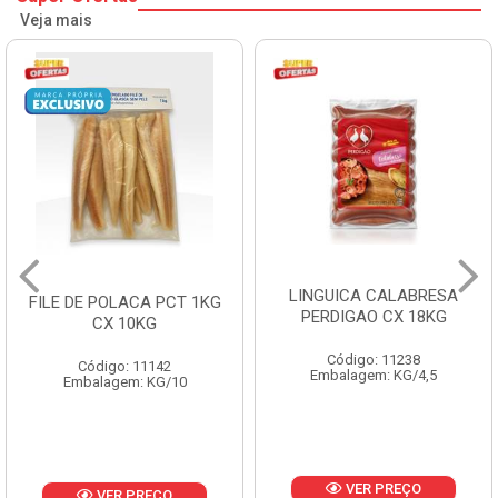
Veja mais
LINGUICA CALABRESA
FILE DE POLACA PCT 1KG
PERDIGAO CX 18KG
CX 10KG
Código: 11238
Código: 11142
Embalagem: KG/4,5
Embalagem: KG/10
VER PREÇO
VER PREÇO