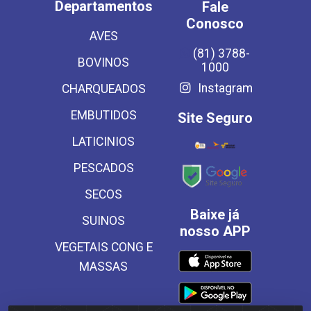
Departamentos
Fale
Conosco
AVES
(81) 3788-
BOVINOS
1000
Instagram
CHARQUEADOS
EMBUTIDOS
Site Seguro
LATICINIOS
PESCADOS
SECOS
Baixe já
SUINOS
nosso APP
VEGETAIS CONG E
MASSAS