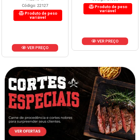
Código: 22127
Produto de peso
variável
Produto de peso
variável
VER PREÇO
VER PREÇO