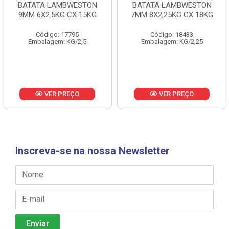
BATATA LAMBWESTON
BATATA LAMBWESTON
9MM 6X2.5KG CX 15KG
7MM 8X2,25KG CX 18KG
Código: 17795
Código: 18433
Embalagem: KG/2,5
Embalagem: KG/2,25
VER PREÇO
VER PREÇO
Inscreva-se na nossa Newsletter