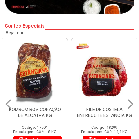
Cortes Especiais
Veja mais
BOMBOM BOV CORAÇÃO
FILE DE COSTELA
DE ALCATRA KG
ENTRECOTE ESTANCIA KG
Código: 17501
Código: 18299
Embalagem: CX/± 18 KG
Embalagem: CX/± 14,4 KG