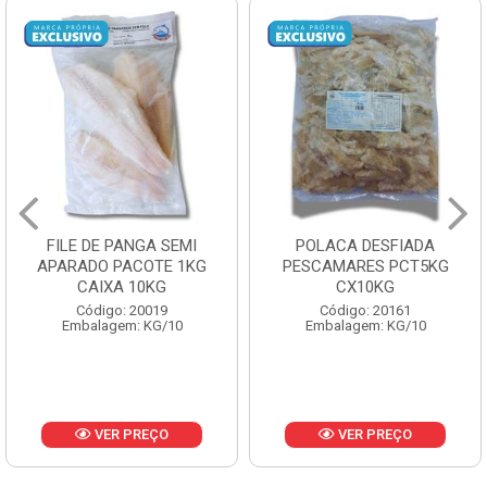
FILE DE PANGA SEMI
POLACA DESFIADA
APARADO PACOTE 1KG
PESCAMARES PCT5KG
CAIXA 10KG
CX10KG
Código: 20019
Código: 20161
Embalagem: KG/10
Embalagem: KG/10
VER PREÇO
VER PREÇO