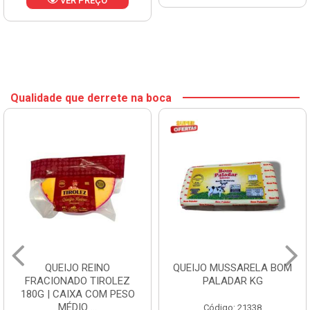
VER PREÇO
Qualidade que derrete na boca
QUEIJO REINO
QUEIJO MUSSARELA BOM
FRACIONADO TIROLEZ
PALADAR KG
180G | CAIXA COM PESO
MÉDIO ...
Código: 21338