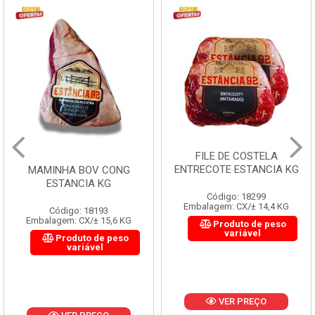
FILE DE COSTELA
ENTRECOTE ESTANCIA KG
MAMINHA BOV CONG
ESTANCIA KG
Código: 18299
Embalagem: CX/± 14,4 KG
Código: 18193
Embalagem: CX/± 15,6 KG
Produto de peso
variável
Produto de peso
variável
VER PREÇO