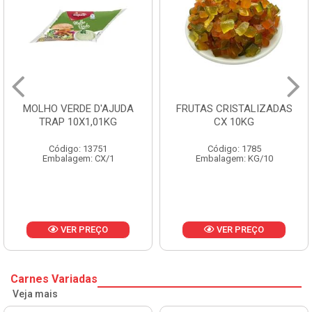
MOLHO VERDE D'AJUDA
FRUTAS CRISTALIZADAS
TRAP 10X1,01KG
CX 10KG
Código: 13751
Código: 1785
Embalagem: CX/1
Embalagem: KG/10
VER PREÇO
VER PREÇO
Carnes Variadas
Veja mais