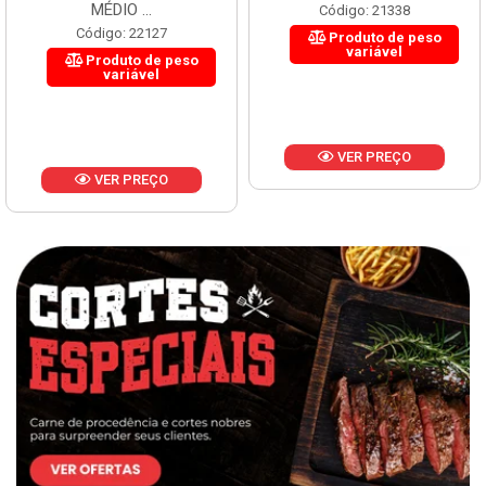
MÉDIO ...
Código: 21338
Código: 22127
Produto de peso
variável
Produto de peso
variável
VER PREÇO
VER PREÇO