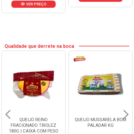
VER PREÇO
Qualidade que derrete na boca
QUEIJO REINO
QUEIJO MUSSARELA BOM
FRACIONADO TIROLEZ
PALADAR KG
180G | CAIXA COM PESO