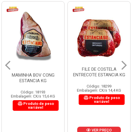
FILE DE COSTELA
ENTRECOTE ESTANCIA KG
MAMINHA BOV CONG
ESTANCIA KG
Código: 18299
Embalagem: CX/± 14,4 KG
Código: 18193
Embalagem: CX/± 15,6 KG
Produto de peso
variável
Produto de peso
variável
VER PREÇO