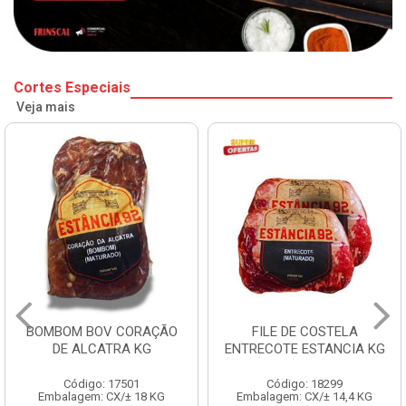
Cortes Especiais
Veja mais
BOMBOM BOV CORAÇÃO
FILE DE COSTELA
DE ALCATRA KG
ENTRECOTE ESTANCIA KG
Código: 17501
Código: 18299
Embalagem: CX/± 18 KG
Embalagem: CX/± 14,4 KG