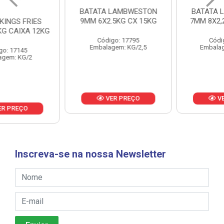
BATATA LAMBWESTON
BATATA LAMBWESTON
9MM 6X2.5KG CX 15KG
7MM 8X2,25KG CX 18KG
Código: 17795
Código: 18433
Embalagem: KG/2,5
Embalagem: KG/2,25
VER PREÇO
VER PREÇO
Inscreva-se na nossa Newsletter