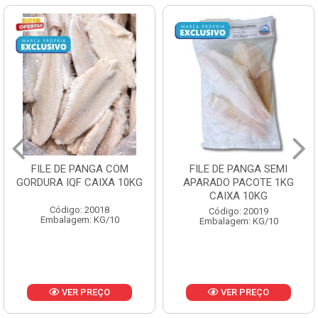
FILE DE PANGA SEMI
POLACA DESFIADA
APARADO PACOTE 1KG
PESCAMARES PCT5KG
CAIXA 10KG
CX10KG
Código: 20019
Código: 20161
Embalagem: KG/10
Embalagem: KG/10
VER PREÇO
VER PREÇO