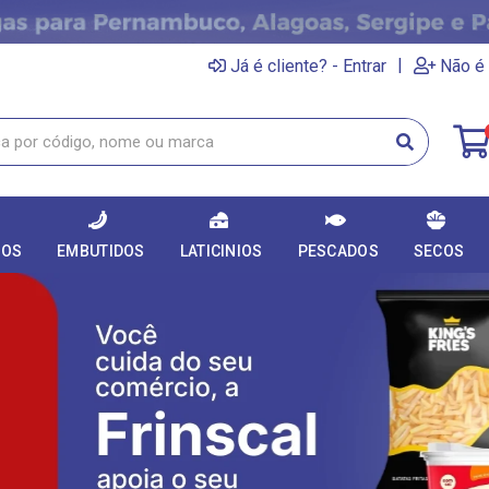
|
Já é cliente? - Entrar
Não é 
DOS
EMBUTIDOS
LATICINIOS
PESCADOS
SECOS