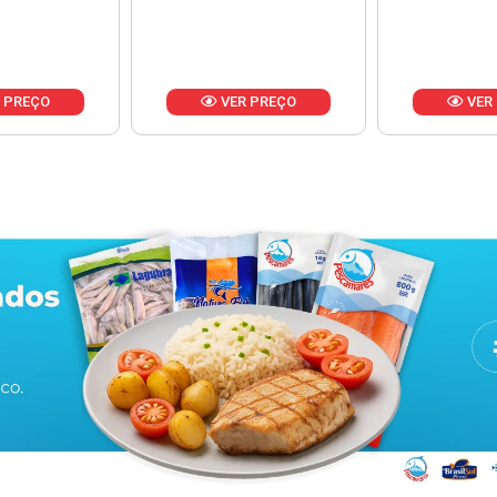
 PREÇO
VER PREÇO
VER