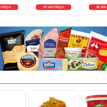
 PREÇO
VER PREÇO
VER