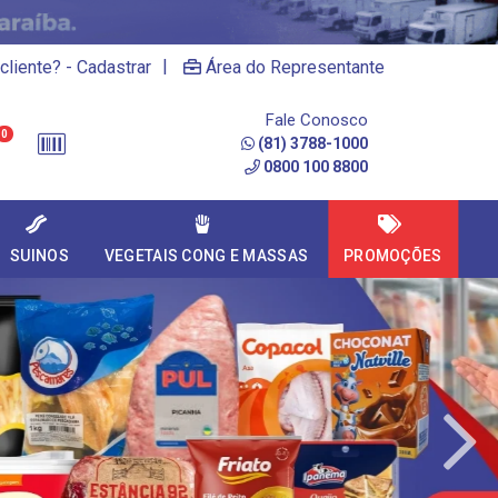
|
cliente? - Cadastrar
Área do Representante
Fale Conosco
0
(81) 3788-1000
0800 100 8800
SUINOS
VEGETAIS CONG E MASSAS
PROMOÇÕES