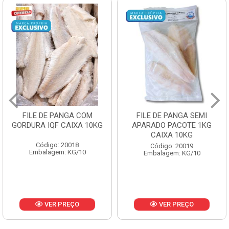
FILE DE PANGA SEMI
POLACA DESFIADA
APARADO PACOTE 1KG
PESCAMARES PCT5KG
CAIXA 10KG
CX10KG
Código: 20019
Código: 20161
Embalagem: KG/10
Embalagem: KG/10
VER PREÇO
VER PREÇO