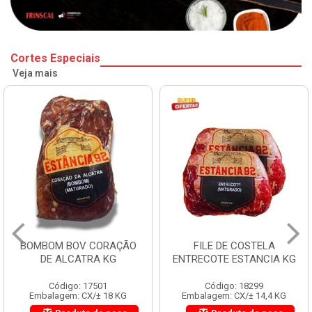
Cortes Especiais
Veja mais
BOMBOM BOV CORAÇÃO
FILE DE COSTELA
DE ALCATRA KG
ENTRECOTE ESTANCIA KG
Código: 17501
Código: 18299
Embalagem: CX/± 18 KG
Embalagem: CX/± 14,4 KG