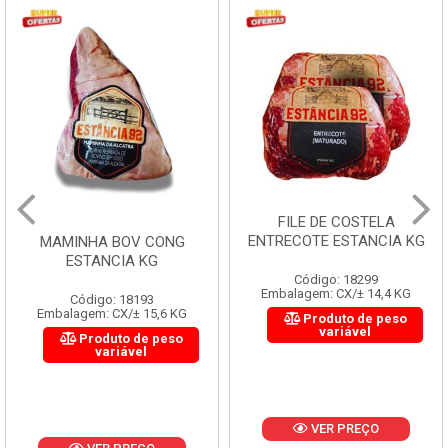
FILE DE COSTELA
ENTRECOTE ESTANCIA KG
MAMINHA BOV CONG
ESTANCIA KG
Código: 18299
Embalagem: CX/± 14,4 KG
Código: 18193
Embalagem: CX/± 15,6 KG
Produto de peso
variável
Produto de peso
variável
VER PREÇO