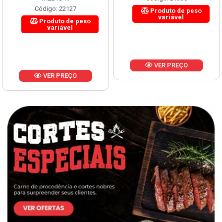
Código: 22127
Produto de peso
variável
Produto de peso
variável
VER PREÇO
VER PREÇO