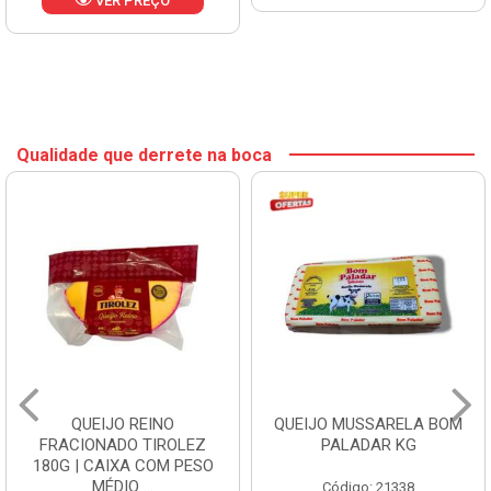
VER PREÇO
Qualidade que derrete na boca
QUEIJO REINO
QUEIJO MUSSARELA BOM
FRACIONADO TIROLEZ
PALADAR KG
180G | CAIXA COM PESO
MÉDIO ...
Código: 21338