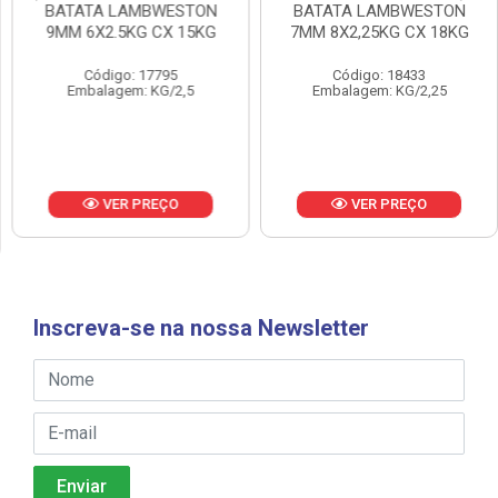
BATATA LAMBWESTON
BATATA LAMBWESTON
9MM 6X2.5KG CX 15KG
7MM 8X2,25KG CX 18KG
Código: 17795
Código: 18433
Embalagem: KG/2,5
Embalagem: KG/2,25
VER PREÇO
VER PREÇO
Inscreva-se na nossa Newsletter