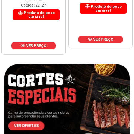
Código: 22127
Produto de peso
variável
Produto de peso
variável
VER PREÇO
VER PREÇO