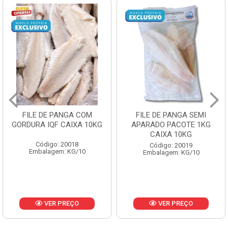
FILE DE PANGA SEMI
POLACA DESFIADA
APARADO PACOTE 1KG
PESCAMARES PCT5KG
CAIXA 10KG
CX10KG
Código: 20019
Código: 20161
Embalagem: KG/10
Embalagem: KG/10
VER PREÇO
VER PREÇO