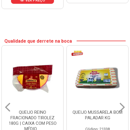
VER PREÇO
Qualidade que derrete na boca
QUEIJO REINO
QUEIJO MUSSARELA BOM
FRACIONADO TIROLEZ
PALADAR KG
180G | CAIXA COM PESO
MÉDIO ...
Código: 21338