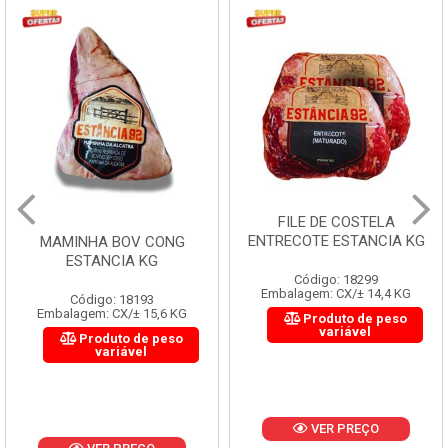
FILE DE COSTELA
ENTRECOTE ESTANCIA KG
MAMINHA BOV CONG
ESTANCIA KG
Código: 18299
Embalagem: CX/± 14,4 KG
Código: 18193
Embalagem: CX/± 15,6 KG
Produto de peso
variável
Produto de peso
variável
VER PREÇO