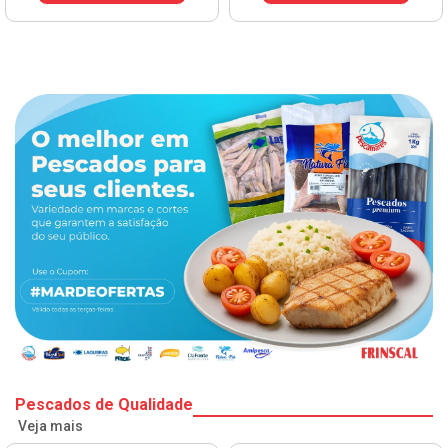
VER PREÇO
Pescados de Qualidade
Veja mais