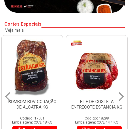
Cortes Especiais
Veja mais
BOMBOM BOV CORAÇÃO
FILE DE COSTELA
DE ALCATRA KG
ENTRECOTE ESTANCIA KG
Código: 17501
Código: 18299
Embalagem: CX/± 18 KG
Embalagem: CX/± 14,4 KG