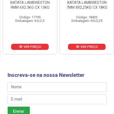
BATATA LAMBWESTON
BATATA LAMBWESTON
9MM 6X2.5KG CX 15KG
7MM 8X2,25KG CX 18KG
Código: 17795
Código: 18433
Embalagem: KG/2,5
Embalagem: KG/2,25
VER PREÇO
VER PREÇO
Inscreva-se na nossa Newsletter