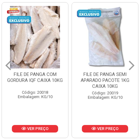
FILE DE PANGA SEMI
POLACA DESFIADA
APARADO PACOTE 1KG
PESCAMARES PCT5KG
CAIXA 10KG
CX10KG
Código: 20019
Código: 20161
Embalagem: KG/10
Embalagem: KG/10
VER PREÇO
VER PREÇO