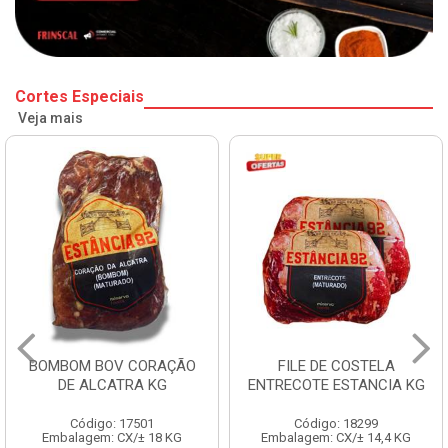
Cortes Especiais
Veja mais
BOMBOM BOV CORAÇÃO
FILE DE COSTELA
DE ALCATRA KG
ENTRECOTE ESTANCIA KG
Código: 17501
Código: 18299
Embalagem: CX/± 18 KG
Embalagem: CX/± 14,4 KG