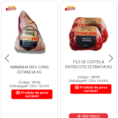
FILE DE COSTELA
ENTRECOTE ESTANCIA KG
MAMINHA BOV CONG
ESTANCIA KG
Código: 18299
Embalagem: CX/± 14,4 KG
Código: 18193
Embalagem: CX/± 15,6 KG
Produto de peso
variável
Produto de peso
variável
VER PREÇO