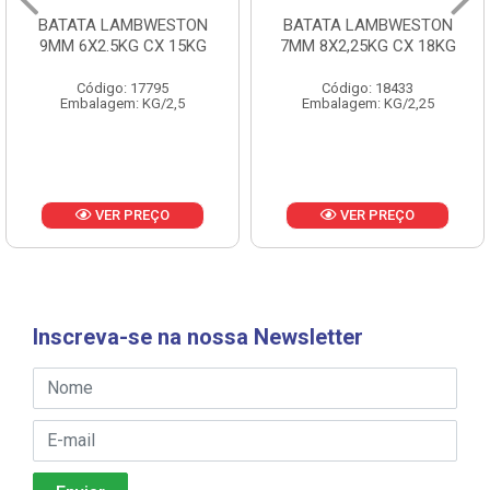
BATATA LAMBWESTON
BATATA LAMBWESTON
9MM 6X2.5KG CX 15KG
7MM 8X2,25KG CX 18KG
Código: 17795
Código: 18433
Embalagem: KG/2,5
Embalagem: KG/2,25
VER PREÇO
VER PREÇO
Inscreva-se na nossa Newsletter