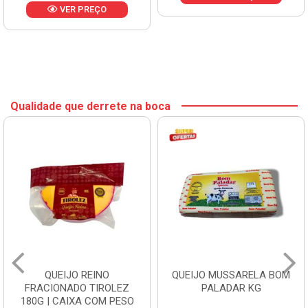
VER PREÇO
Qualidade que derrete na boca
QUEIJO REINO
QUEIJO MUSSARELA BOM
FRACIONADO TIROLEZ
PALADAR KG
180G | CAIXA COM PESO