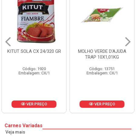
MOLHO VERDE D'AJUDA
FRUTAS CRISTALIZADAS
TRAP 10X1,01KG
CX 10KG
Código: 13751
Código: 1785
Embalagem: CX/1
Embalagem: KG/10
VER PREÇO
VER PREÇO
Carnes Variadas
Veja mais