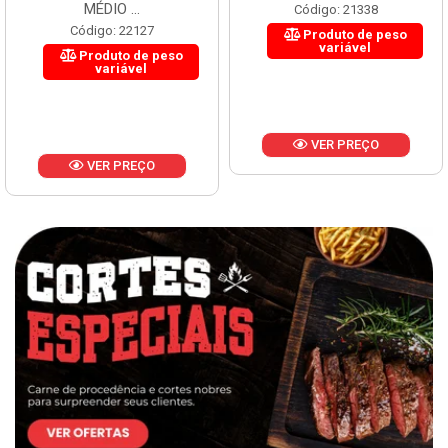
MÉDIO ...
Código: 21338
Código: 22127
Produto de peso
variável
Produto de peso
variável
VER PREÇO
VER PREÇO