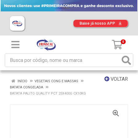
Baixe já nosso APP
0
VOLTAR
INÍCIO
VEGETAIS CONG E MASSAS
BATATA CONGELADA
BATATA PALITO QUALITY PCT 25X400G CX10KG