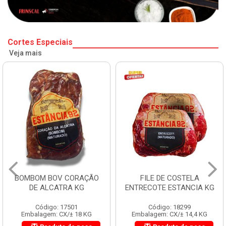
Cortes Especiais
Veja mais
BOMBOM BOV CORAÇÃO
FILE DE COSTELA
DE ALCATRA KG
ENTRECOTE ESTANCIA KG
Código: 17501
Código: 18299
Embalagem: CX/± 18 KG
Embalagem: CX/± 14,4 KG