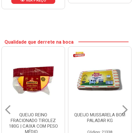
VER PREÇO
Qualidade que derrete na boca
QUEIJO REINO
QUEIJO MUSSARELA BOM
FRACIONADO TIROLEZ
PALADAR KG
180G | CAIXA COM PESO
MÉDIO ...
Código: 21338