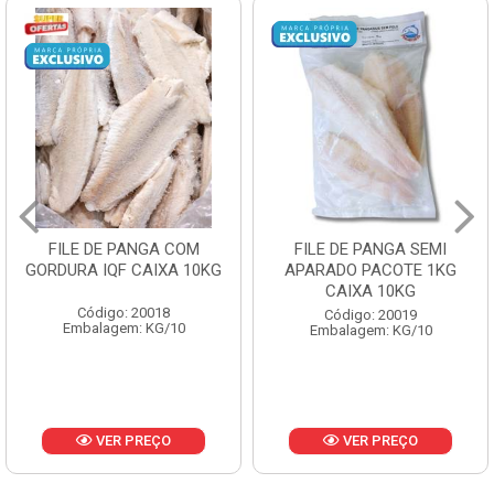
FILE DE PANGA SEMI
POLACA DESFIADA
APARADO PACOTE 1KG
PESCAMARES PCT5KG
CAIXA 10KG
CX10KG
Código: 20019
Código: 20161
Embalagem: KG/10
Embalagem: KG/10
VER PREÇO
VER PREÇO