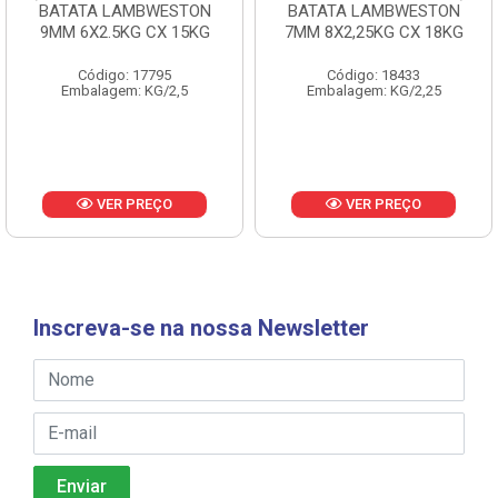
BATATA LAMBWESTON
BATATA LAMBWESTON
9MM 6X2.5KG CX 15KG
7MM 8X2,25KG CX 18KG
Código: 17795
Código: 18433
Embalagem: KG/2,5
Embalagem: KG/2,25
VER PREÇO
VER PREÇO
Inscreva-se na nossa Newsletter