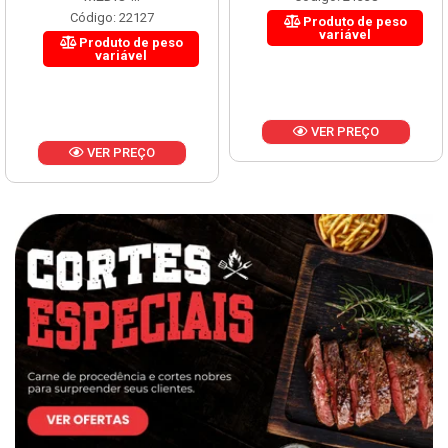
Código: 22127
Produto de peso
variável
Produto de peso
variável
VER PREÇO
VER PREÇO