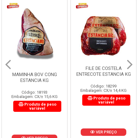
FILE DE COSTELA
ENTRECOTE ESTANCIA KG
MAMINHA BOV CONG
ESTANCIA KG
Código: 18299
Embalagem: CX/± 14,4 KG
Código: 18193
Embalagem: CX/± 15,6 KG
Produto de peso
variável
Produto de peso
variável
VER PREÇO