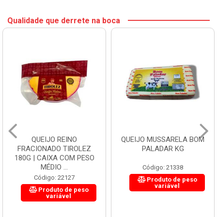
Qualidade que derrete na boca
QUEIJO REINO
QUEIJO MUSSARELA BOM
FRACIONADO TIROLEZ
PALADAR KG
180G | CAIXA COM PESO
MÉDIO ...
Código: 21338
Código: 22127
Produto de peso
variável
Produto de peso
variável