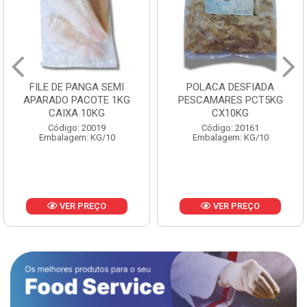
FILE DE PANGA SEMI
POLACA DESFIADA
APARADO PACOTE 1KG
PESCAMARES PCT5KG
CAIXA 10KG
CX10KG
Código: 20019
Código: 20161
Embalagem: KG/10
Embalagem: KG/10
VER PREÇO
VER PREÇO