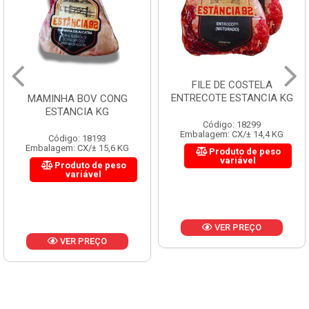
FILE DE COSTELA
ENTRECOTE ESTANCIA KG
MAMINHA BOV CONG
ESTANCIA KG
Código: 18299
Embalagem: CX/± 14,4 KG
Código: 18193
Embalagem: CX/± 15,6 KG
Produto de peso
variável
Produto de peso
variável
VER PREÇO
VER PREÇO