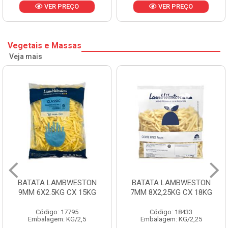
VER PREÇO
VER PREÇO
Vegetais e Massas
Veja mais
BATATA LAMBWESTON
BATATA LAMBWESTON
9MM 6X2.5KG CX 15KG
7MM 8X2,25KG CX 18KG
Código: 17795
Código: 18433
Embalagem: KG/2,5
Embalagem: KG/2,25