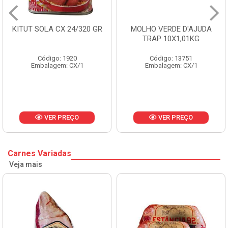
KITUT SOLA CX 24/320 GR
MOLHO VERDE D'AJUDA
TRAP 10X1,01KG
Código: 1920
Código: 13751
Embalagem: CX/1
Embalagem: CX/1
VER PREÇO
VER PREÇO
Carnes Variadas
Veja mais