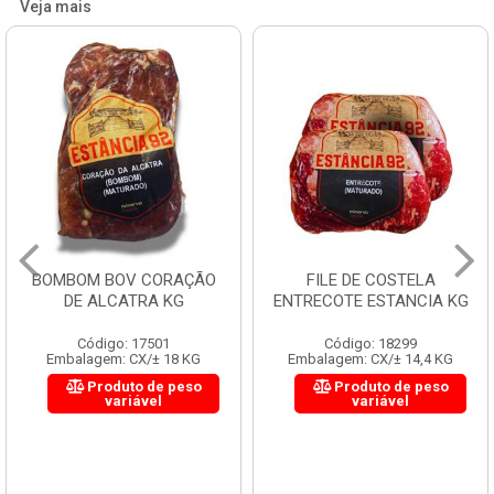
Veja mais
BOMBOM BOV CORAÇÃO
FILE DE COSTELA
DE ALCATRA KG
ENTRECOTE ESTANCIA KG
Código: 17501
Código: 18299
Embalagem: CX/± 18 KG
Embalagem: CX/± 14,4 KG
Produto de peso
Produto de peso
variável
variável