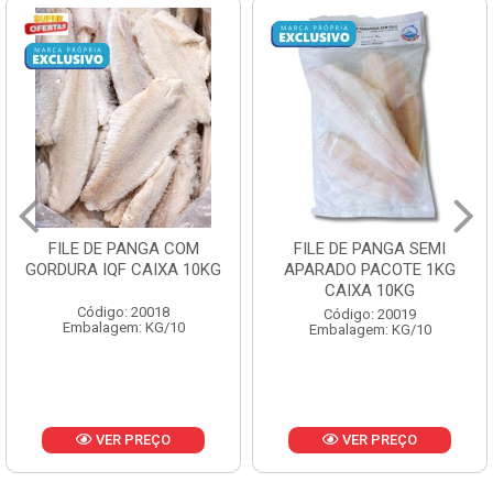
FILE DE PANGA SEMI
POLACA DESFIADA
APARADO PACOTE 1KG
PESCAMARES PCT5KG
CAIXA 10KG
CX10KG
Código: 20019
Código: 20161
Embalagem: KG/10
Embalagem: KG/10
VER PREÇO
VER PREÇO