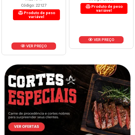
Código: 22127
Produto de peso
variável
Produto de peso
variável
VER PREÇO
VER PREÇO