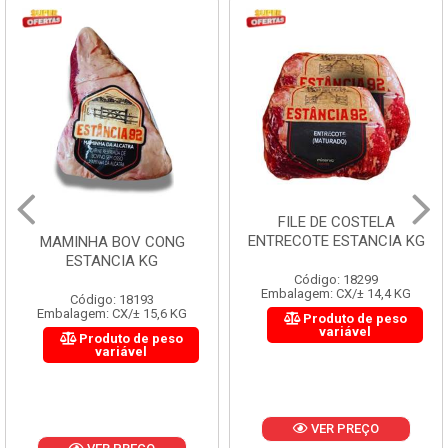
FILE DE COSTELA
ENTRECOTE ESTANCIA KG
MAMINHA BOV CONG
ESTANCIA KG
Código: 18299
Embalagem: CX/± 14,4 KG
Código: 18193
Embalagem: CX/± 15,6 KG
Produto de peso
variável
Produto de peso
variável
VER PREÇO