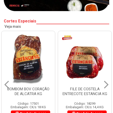
Cortes Especiais
Veja mais
BOMBOM BOV CORAÇÃO
FILE DE COSTELA
DE ALCATRA KG
ENTRECOTE ESTANCIA KG
Código: 17501
Código: 18299
Embalagem: CX/± 18 KG
Embalagem: CX/± 14,4 KG