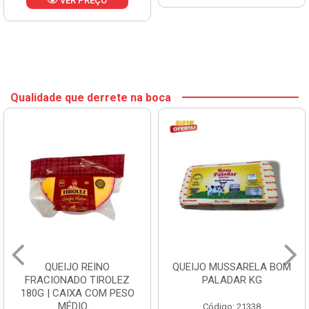
VER PREÇO
Qualidade que derrete na boca
QUEIJO REINO
QUEIJO MUSSARELA BOM
FRACIONADO TIROLEZ
PALADAR KG
180G | CAIXA COM PESO
MÉDIO ...
Código: 21338