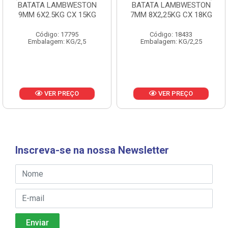
BATATA LAMBWESTON
BATATA LAMBWESTON
9MM 6X2.5KG CX 15KG
7MM 8X2,25KG CX 18KG
Código: 17795
Código: 18433
Embalagem: KG/2,5
Embalagem: KG/2,25
VER PREÇO
VER PREÇO
Inscreva-se na nossa Newsletter