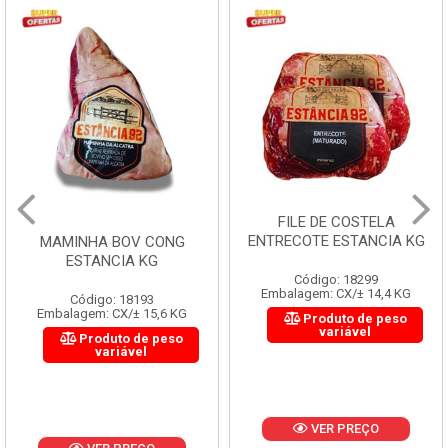
FILE DE COSTELA
ENTRECOTE ESTANCIA KG
MAMINHA BOV CONG
ESTANCIA KG
Código: 18299
Embalagem: CX/± 14,4 KG
Código: 18193
Embalagem: CX/± 15,6 KG
Produto de peso
variável
Produto de peso
variável
VER PREÇO