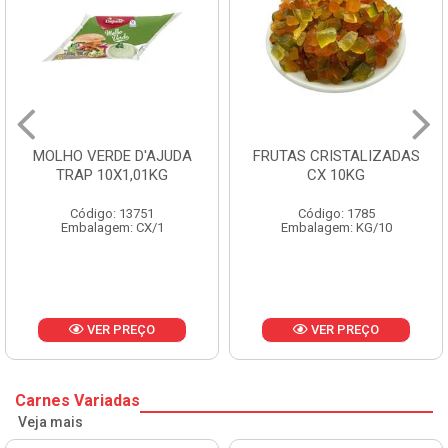
MOLHO VERDE D'AJUDA
FRUTAS CRISTALIZADAS
TRAP 10X1,01KG
CX 10KG
Código: 13751
Código: 1785
Embalagem: CX/1
Embalagem: KG/10
VER PREÇO
VER PREÇO
Carnes Variadas
Veja mais