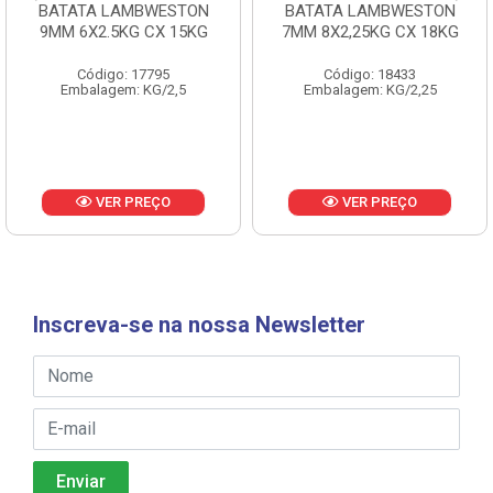
BATATA LAMBWESTON
BATATA LAMBWESTON
9MM 6X2.5KG CX 15KG
7MM 8X2,25KG CX 18KG
Código: 17795
Código: 18433
Embalagem: KG/2,5
Embalagem: KG/2,25
VER PREÇO
VER PREÇO
Inscreva-se na nossa Newsletter