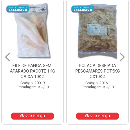
FILE DE PANGA SEMI
POLACA DESFIADA
APARADO PACOTE 1KG
PESCAMARES PCT5KG
CAIXA 10KG
CX10KG
Código: 20019
Código: 20161
Embalagem: KG/10
Embalagem: KG/10
VER PREÇO
VER PREÇO