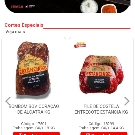
Cortes Especiais
Veja mais
BOMBOM BOV CORAÇÃO
FILE DE COSTELA
DE ALCATRA KG
ENTRECOTE ESTANCIA KG
Código: 17501
Código: 18299
Embalagem: CX/± 18 KG
Embalagem: CX/± 14,4 KG