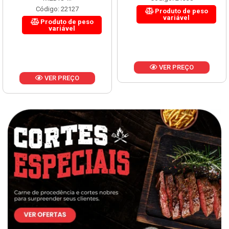
Código: 22127
Produto de peso
variável
Produto de peso
variável
VER PREÇO
VER PREÇO