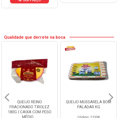
VER PREÇO
Qualidade que derrete na boca
QUEIJO REINO
QUEIJO MUSSARELA BOM
FRACIONADO TIROLEZ
PALADAR KG
180G | CAIXA COM PESO
MÉDIO ...
Código: 21338