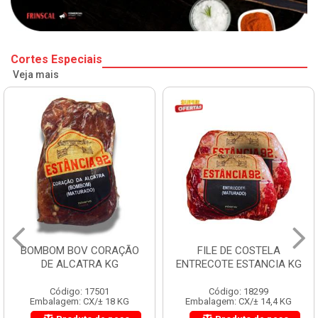
Cortes Especiais
Veja mais
BOMBOM BOV CORAÇÃO
FILE DE COSTELA
DE ALCATRA KG
ENTRECOTE ESTANCIA KG
Código: 17501
Código: 18299
Embalagem: CX/± 18 KG
Embalagem: CX/± 14,4 KG