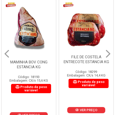
FILE DE COSTELA
ENTRECOTE ESTANCIA KG
MAMINHA BOV CONG
ESTANCIA KG
Código: 18299
Embalagem: CX/± 14,4 KG
Código: 18193
Embalagem: CX/± 15,6 KG
Produto de peso
variável
Produto de peso
variável
VER PREÇO