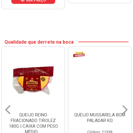
VER PREÇO
Qualidade que derrete na boca
QUEIJO REINO
QUEIJO MUSSARELA BOM
FRACIONADO TIROLEZ
PALADAR KG
180G | CAIXA COM PESO
MÉDIO ...
Código: 21338