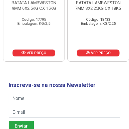
BATATA LAMBWESTON
BATATA LAMBWESTON
9MM 6X2.5KG CX 15KG
7MM 8X2,25KG CX 18KG
Código: 17795
Código: 18433
Embalagem: KG/2,5
Embalagem: KG/2,25
VER PREÇO
VER PREÇO
Inscreva-se na nossa Newsletter