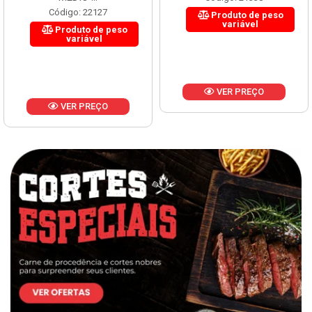
Código: 22127
Produto de peso
variável
Produto de peso
variável
VER PREÇO
VER PREÇO