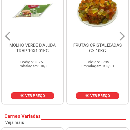
MOLHO VERDE D'AJUDA
FRUTAS CRISTALIZADAS
TRAP 10X1,01KG
CX 10KG
Código: 13751
Código: 1785
Embalagem: CX/1
Embalagem: KG/10
VER PREÇO
VER PREÇO
Carnes Variadas
Veja mais