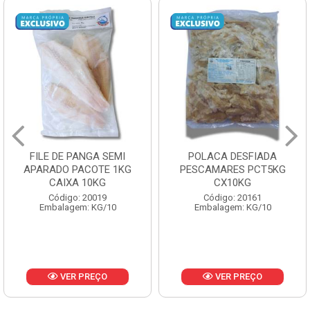
FILE DE PANGA SEMI
POLACA DESFIADA
APARADO PACOTE 1KG
PESCAMARES PCT5KG
CAIXA 10KG
CX10KG
Código: 20019
Código: 20161
Embalagem: KG/10
Embalagem: KG/10
VER PREÇO
VER PREÇO