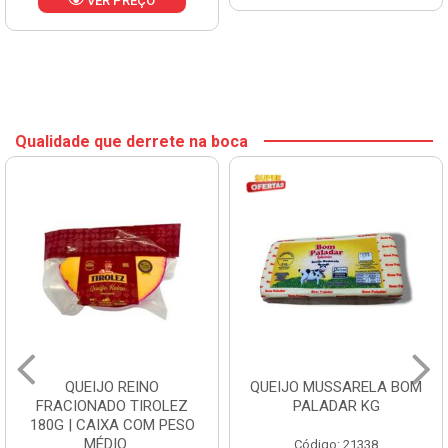
VER PREÇO
Qualidade que derrete na boca
QUEIJO REINO
QUEIJO MUSSARELA BOM
FRACIONADO TIROLEZ
PALADAR KG
180G | CAIXA COM PESO
MÉDIO ...
Código: 21338