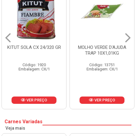
KITUT SOLA CX 24/320 GR
MOLHO VERDE D'AJUDA
TRAP 10X1,01KG
Código: 1920
Código: 13751
Embalagem: CX/1
Embalagem: CX/1
VER PREÇO
VER PREÇO
Carnes Variadas
Veja mais