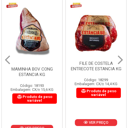
FILE DE COSTELA
ENTRECOTE ESTANCIA KG
MAMINHA BOV CONG
ESTANCIA KG
Código: 18299
Embalagem: CX/± 14,4 KG
Código: 18193
Embalagem: CX/± 15,6 KG
Produto de peso
variável
Produto de peso
variável
VER PREÇO