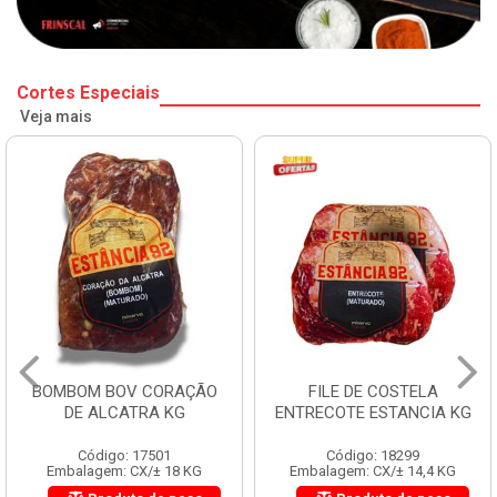
Cortes Especiais
Veja mais
BOMBOM BOV CORAÇÃO
FILE DE COSTELA
DE ALCATRA KG
ENTRECOTE ESTANCIA KG
Código: 17501
Código: 18299
Embalagem: CX/± 18 KG
Embalagem: CX/± 14,4 KG