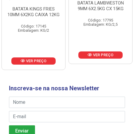
BATATA LAMBWESTON
BATATA LAMBWESTON
9MM 6X2.5KG CX 15KG
7MM 8X2,25KG CX 18KG
Código: 17795
Código: 18433
Embalagem: KG/2,5
Embalagem: KG/2,25
VER PREÇO
VER PREÇO
Inscreva-se na nossa Newsletter