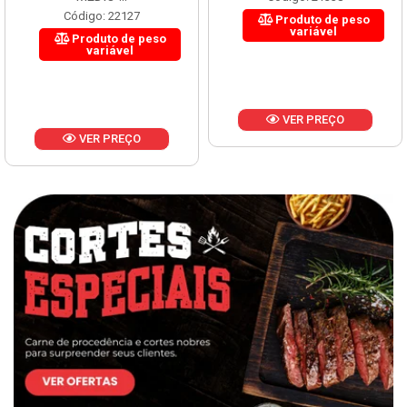
Código: 22127
Produto de peso
variável
Produto de peso
variável
VER PREÇO
VER PREÇO