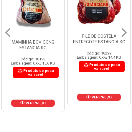
FILE DE COSTELA
ENTRECOTE ESTANCIA KG
MAMINHA BOV CONG
ESTANCIA KG
Código: 18299
Embalagem: CX/± 14,4 KG
Código: 18193
Embalagem: CX/± 15,6 KG
Produto de peso
variável
Produto de peso
variável
VER PREÇO
VER PREÇO