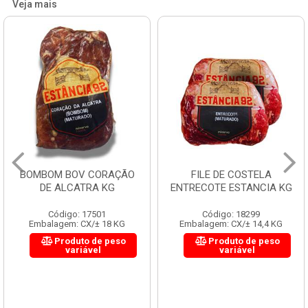
Veja mais
BOMBOM BOV CORAÇÃO
FILE DE COSTELA
DE ALCATRA KG
ENTRECOTE ESTANCIA KG
Código: 17501
Código: 18299
Embalagem: CX/± 18 KG
Embalagem: CX/± 14,4 KG
Produto de peso
Produto de peso
variável
variável