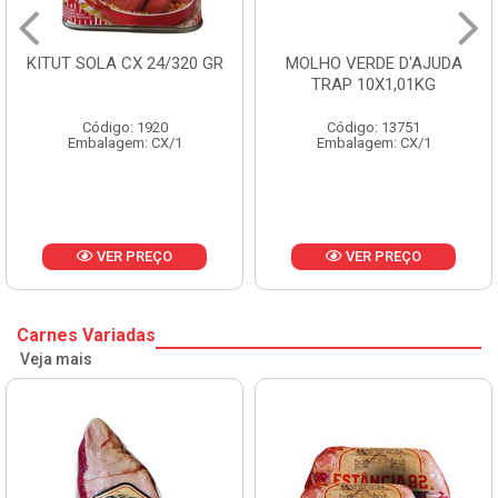
KITUT SOLA CX 24/320 GR
MOLHO VERDE D'AJUDA
TRAP 10X1,01KG
Código: 1920
Código: 13751
Embalagem: CX/1
Embalagem: CX/1
VER PREÇO
VER PREÇO
Carnes Variadas
Veja mais