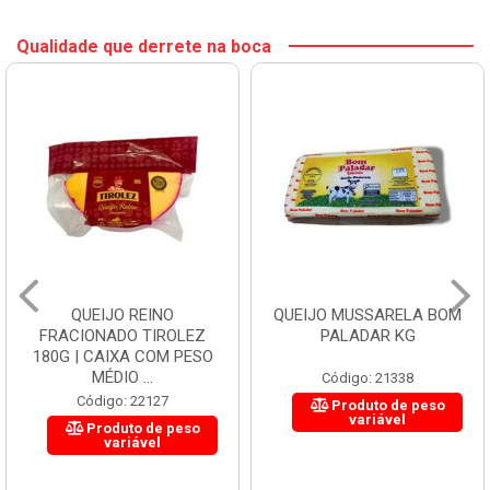
Qualidade que derrete na boca
QUEIJO REINO
QUEIJO MUSSARELA BOM
FRACIONADO TIROLEZ
PALADAR KG
180G | CAIXA COM PESO
MÉDIO ...
Código: 21338
Código: 22127
Produto de peso
variável
Produto de peso
variável