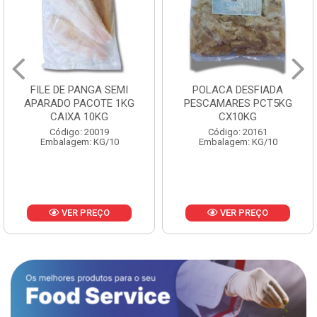
FILE DE PANGA SEMI
POLACA DESFIADA
APARADO PACOTE 1KG
PESCAMARES PCT5KG
CAIXA 10KG
CX10KG
Código: 20019
Código: 20161
Embalagem: KG/10
Embalagem: KG/10
VER PREÇO
VER PREÇO