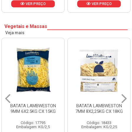
VER PREÇO
VER PREÇO
Vegetais e Massas
Veja mais
BATATA LAMBWESTON
BATATA LAMBWESTON
9MM 6X2.5KG CX 15KG
7MM 8X2,25KG CX 18KG
Código: 17795
Código: 18433
Embalagem: KG/2,5
Embalagem: KG/2,25