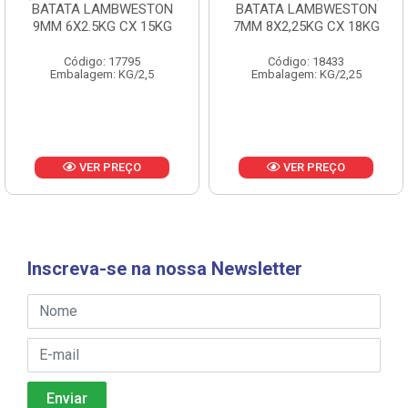
BATATA LAMBWESTON
BATATA LAMBWESTON
9MM 6X2.5KG CX 15KG
7MM 8X2,25KG CX 18KG
Código: 17795
Código: 18433
Embalagem: KG/2,5
Embalagem: KG/2,25
VER PREÇO
VER PREÇO
Inscreva-se na nossa Newsletter