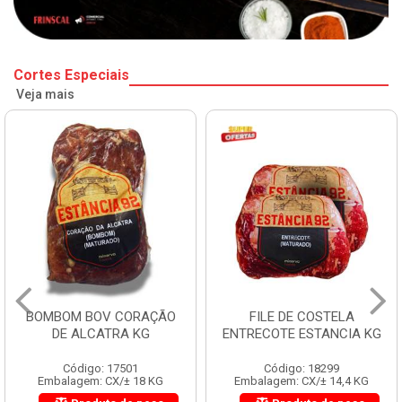
Cortes Especiais
Veja mais
BOMBOM BOV CORAÇÃO
FILE DE COSTELA
DE ALCATRA KG
ENTRECOTE ESTANCIA KG
Código: 17501
Código: 18299
Embalagem: CX/± 18 KG
Embalagem: CX/± 14,4 KG