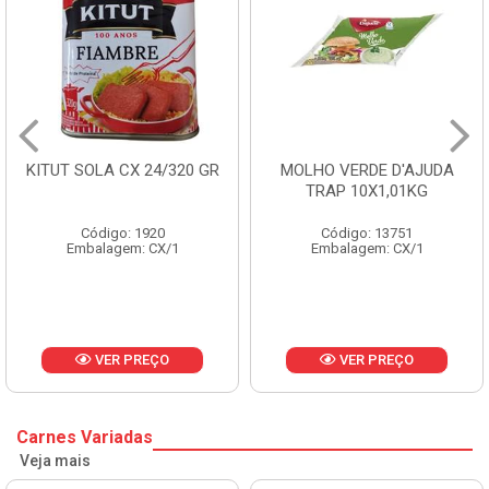
MOLHO VERDE D'AJUDA
FRUTAS CRISTALIZADAS
TRAP 10X1,01KG
CX 10KG
Código: 13751
Código: 1785
Embalagem: CX/1
Embalagem: KG/10
VER PREÇO
VER PREÇO
Carnes Variadas
Veja mais