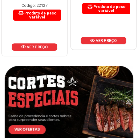
Código: 22127
Produto de peso
variável
Produto de peso
variável
VER PREÇO
VER PREÇO