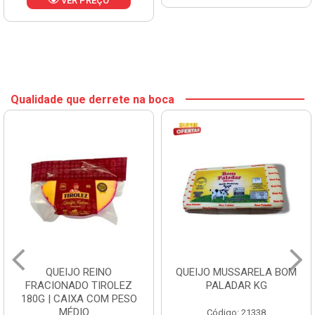
VER PREÇO
Qualidade que derrete na boca
QUEIJO REINO
QUEIJO MUSSARELA BOM
FRACIONADO TIROLEZ
PALADAR KG
180G | CAIXA COM PESO
MÉDIO ...
Código: 21338