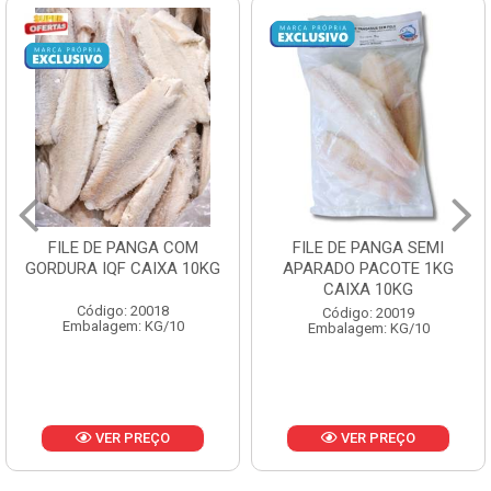
FILE DE PANGA SEMI
POLACA DESFIADA
APARADO PACOTE 1KG
PESCAMARES PCT5KG
CAIXA 10KG
CX10KG
Código: 20019
Código: 20161
Embalagem: KG/10
Embalagem: KG/10
VER PREÇO
VER PREÇO