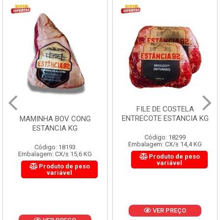
FILE DE COSTELA
ENTRECOTE ESTANCIA KG
MAMINHA BOV CONG
ESTANCIA KG
Código: 18299
Embalagem: CX/± 14,4 KG
Código: 18193
Embalagem: CX/± 15,6 KG
Produto de peso
variável
Produto de peso
variável
VER PREÇO