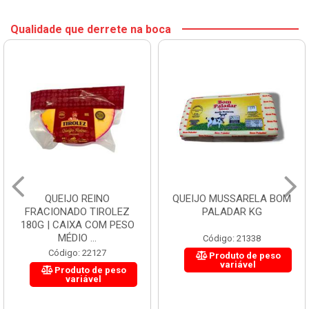
Qualidade que derrete na boca
QUEIJO REINO
QUEIJO MUSSARELA BOM
FRACIONADO TIROLEZ
PALADAR KG
180G | CAIXA COM PESO
MÉDIO ...
Código: 21338
Código: 22127
Produto de peso
variável
Produto de peso
variável