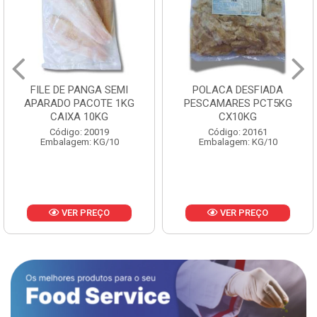
FILE DE PANGA SEMI
POLACA DESFIADA
APARADO PACOTE 1KG
PESCAMARES PCT5KG
CAIXA 10KG
CX10KG
Código: 20019
Código: 20161
Embalagem: KG/10
Embalagem: KG/10
VER PREÇO
VER PREÇO