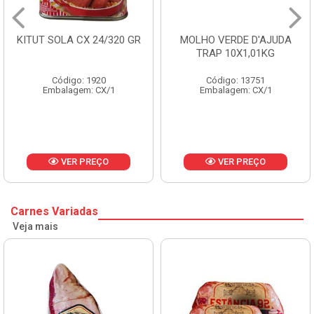
KITUT SOLA CX 24/320 GR
MOLHO VERDE D'AJUDA
TRAP 10X1,01KG
Código: 1920
Código: 13751
Embalagem: CX/1
Embalagem: CX/1
VER PREÇO
VER PREÇO
Carnes Variadas
Veja mais