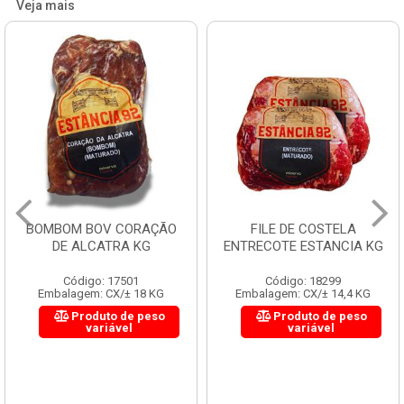
Veja mais
BOMBOM BOV CORAÇÃO
FILE DE COSTELA
DE ALCATRA KG
ENTRECOTE ESTANCIA KG
Código: 17501
Código: 18299
Embalagem: CX/± 18 KG
Embalagem: CX/± 14,4 KG
Produto de peso
Produto de peso
variável
variável