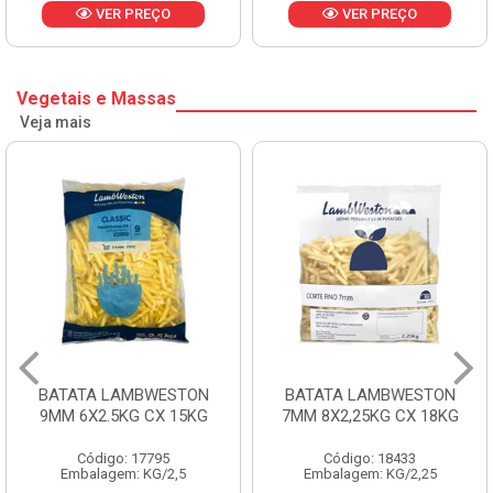
VER PREÇO
VER PREÇO
Vegetais e Massas
Veja mais
BATATA LAMBWESTON
BATATA LAMBWESTON
9MM 6X2.5KG CX 15KG
7MM 8X2,25KG CX 18KG
Código: 17795
Código: 18433
Embalagem: KG/2,5
Embalagem: KG/2,25