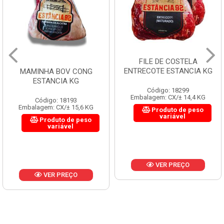
FILE DE COSTELA
ENTRECOTE ESTANCIA KG
MAMINHA BOV CONG
ESTANCIA KG
Código: 18299
Embalagem: CX/± 14,4 KG
Código: 18193
Embalagem: CX/± 15,6 KG
Produto de peso
variável
Produto de peso
variável
VER PREÇO
VER PREÇO