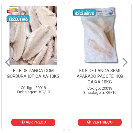
FILE DE PANGA SEMI
POLACA DESFIADA
APARADO PACOTE 1KG
PESCAMARES PCT5KG
CAIXA 10KG
CX10KG
Código: 20019
Código: 20161
Embalagem: KG/10
Embalagem: KG/10
VER PREÇO
VER PREÇO