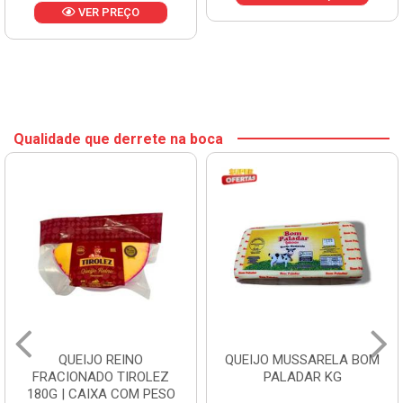
VER PREÇO
Qualidade que derrete na boca
QUEIJO REINO
QUEIJO MUSSARELA BOM
FRACIONADO TIROLEZ
PALADAR KG
180G | CAIXA COM PESO