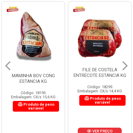
FILE DE COSTELA
ENTRECOTE ESTANCIA KG
MAMINHA BOV CONG
ESTANCIA KG
Código: 18299
Embalagem: CX/± 14,4 KG
Código: 18193
Embalagem: CX/± 15,6 KG
Produto de peso
variável
Produto de peso
variável
VER PREÇO