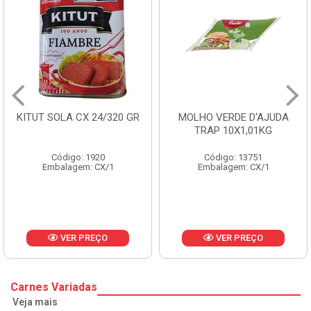
MOLHO VERDE D'AJUDA
FRUTAS CRISTALIZADAS
TRAP 10X1,01KG
CX 10KG
Código: 13751
Código: 1785
Embalagem: CX/1
Embalagem: KG/10
VER PREÇO
VER PREÇO
Carnes Variadas
Veja mais