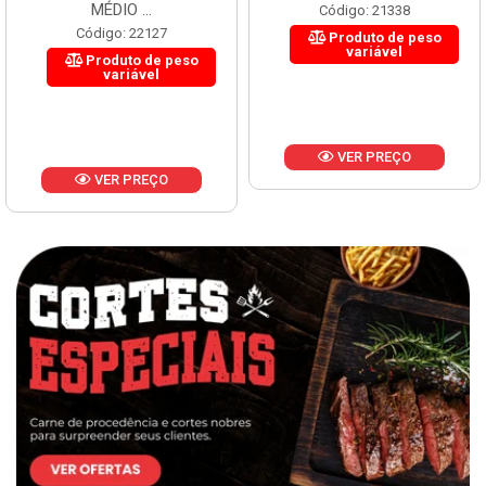
MÉDIO ...
Código: 21338
Código: 22127
Produto de peso
variável
Produto de peso
variável
VER PREÇO
VER PREÇO