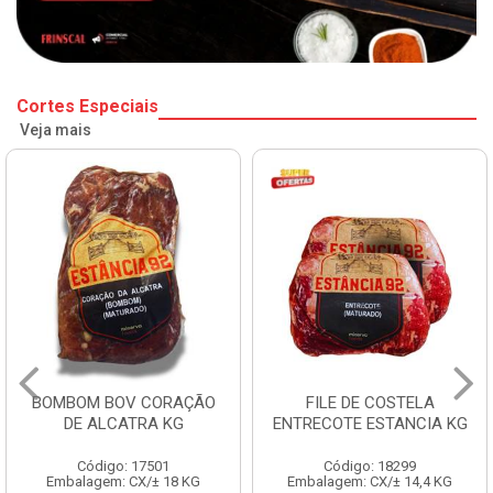
Cortes Especiais
Veja mais
BOMBOM BOV CORAÇÃO
FILE DE COSTELA
DE ALCATRA KG
ENTRECOTE ESTANCIA KG
Código: 17501
Código: 18299
Embalagem: CX/± 18 KG
Embalagem: CX/± 14,4 KG