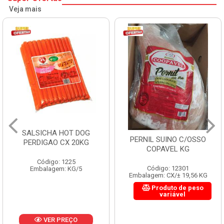
Veja mais
SALSICHA HOT DOG
PERNIL SUINO C/OSSO
PERDIGAO CX 20KG
COPAVEL KG
Código: 1225
Código: 12301
Embalagem: KG/5
Embalagem: CX/± 19,56 KG
Produto de peso
variável
VER PREÇO