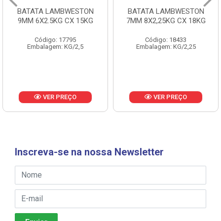
BATATA LAMBWESTON
BATATA LAMBWESTON
9MM 6X2.5KG CX 15KG
7MM 8X2,25KG CX 18KG
Código: 17795
Código: 18433
Embalagem: KG/2,5
Embalagem: KG/2,25
VER PREÇO
VER PREÇO
Inscreva-se na nossa Newsletter