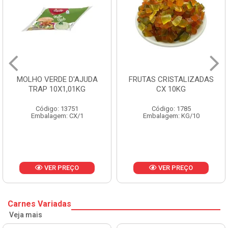
FRUTAS CRISTALIZADAS
MARGARINA PRIMOR
CX 10KG
BALDE 3KG
Código: 1785
Código: 1801
Embalagem: KG/10
Embalagem: BD/1
VER PREÇO
VER PREÇO
Carnes Variadas
Veja mais