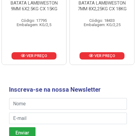
BATATA LAMBWESTON
BATATA LAMBWESTON
9MM 6X2.5KG CX 15KG
7MM 8X2,25KG CX 18KG
Código: 17795
Código: 18433
Embalagem: KG/2,5
Embalagem: KG/2,25
VER PREÇO
VER PREÇO
Inscreva-se na nossa Newsletter