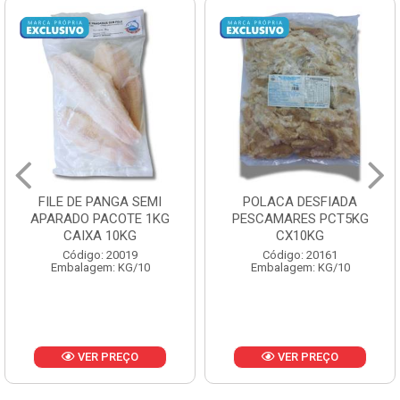
POLACA DESFIADA
POLACA DESFIADA
PESCAMARES PCT5KG
PESCAMARES PCT1KG
CX10KG
CX10KG
Código: 20161
Código: 20162
Embalagem: KG/10
Embalagem: KG/10
VER PREÇO
VER PREÇO