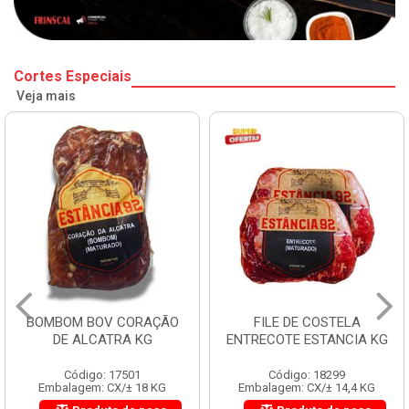
Cortes Especiais
Veja mais
BOMBOM BOV CORAÇÃO
FILE DE COSTELA
DE ALCATRA KG
ENTRECOTE ESTANCIA KG
Código: 17501
Código: 18299
Embalagem: CX/± 18 KG
Embalagem: CX/± 14,4 KG