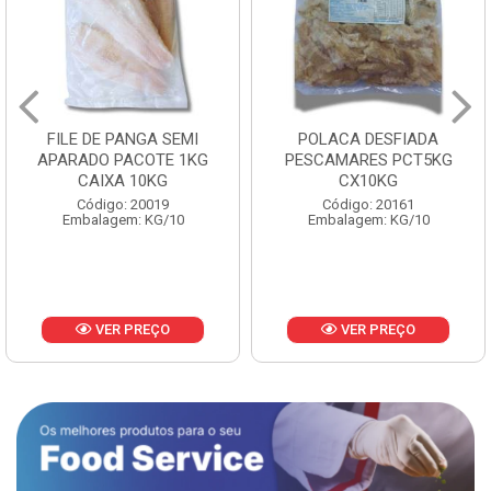
FILE DE PANGA SEMI
POLACA DESFIADA
APARADO PACOTE 1KG
PESCAMARES PCT5KG
CAIXA 10KG
CX10KG
Código: 20019
Código: 20161
Embalagem: KG/10
Embalagem: KG/10
VER PREÇO
VER PREÇO