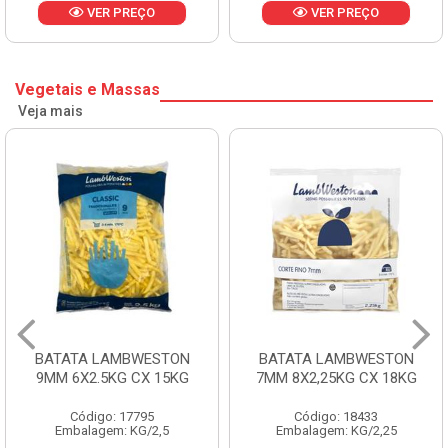
VER PREÇO
VER PREÇO
Vegetais e Massas
Veja mais
BATATA LAMBWESTON
BATATA LAMBWESTON
9MM 6X2.5KG CX 15KG
7MM 8X2,25KG CX 18KG
Código: 17795
Código: 18433
Embalagem: KG/2,5
Embalagem: KG/2,25