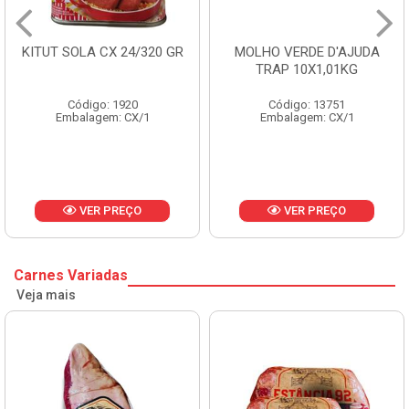
KITUT SOLA CX 24/320 GR
MOLHO VERDE D'AJUDA
TRAP 10X1,01KG
Código: 1920
Código: 13751
Embalagem: CX/1
Embalagem: CX/1
VER PREÇO
VER PREÇO
Carnes Variadas
Veja mais