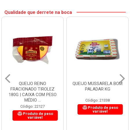
Qualidade que derrete na boca
QUEIJO REINO
QUEIJO MUSSARELA BOM
FRACIONADO TIROLEZ
PALADAR KG
180G | CAIXA COM PESO
MÉDIO ...
Código: 21338
Código: 22127
Produto de peso
variável
Produto de peso
variável