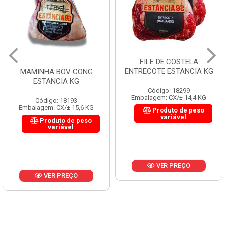
FILE DE COSTELA
ENTRECOTE ESTANCIA KG
MAMINHA BOV CONG
ESTANCIA KG
Código: 18299
Embalagem: CX/± 14,4 KG
Código: 18193
Embalagem: CX/± 15,6 KG
Produto de peso
variável
Produto de peso
variável
VER PREÇO
VER PREÇO