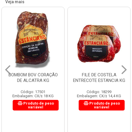
Veja mais
BOMBOM BOV CORAÇÃO
FILE DE COSTELA
DE ALCATRA KG
ENTRECOTE ESTANCIA KG
Código: 17501
Código: 18299
Embalagem: CX/± 18 KG
Embalagem: CX/± 14,4 KG
Produto de peso
Produto de peso
variável
variável