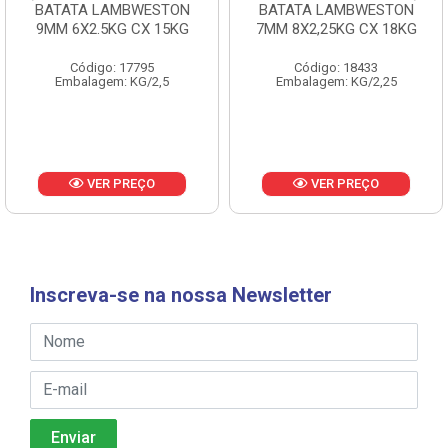
BATATA LAMBWESTON
BATATA LAMBWESTON
9MM 6X2.5KG CX 15KG
7MM 8X2,25KG CX 18KG
Código: 17795
Código: 18433
Embalagem: KG/2,5
Embalagem: KG/2,25
VER PREÇO
VER PREÇO
Inscreva-se na nossa Newsletter