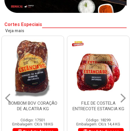
Cortes Especiais
Veja mais
BOMBOM BOV CORAÇÃO
FILE DE COSTELA
DE ALCATRA KG
ENTRECOTE ESTANCIA KG
Código: 17501
Código: 18299
Embalagem: CX/± 18 KG
Embalagem: CX/± 14,4 KG