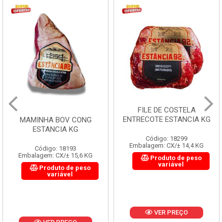
FILE DE COSTELA
ENTRECOTE ESTANCIA KG
MAMINHA BOV CONG
ESTANCIA KG
Código: 18299
Embalagem: CX/± 14,4 KG
Código: 18193
Embalagem: CX/± 15,6 KG
Produto de peso
variável
Produto de peso
variável
VER PREÇO