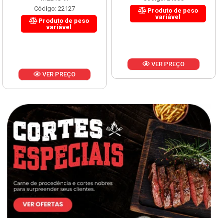
Código: 22127
Produto de peso
variável
Produto de peso
variável
VER PREÇO
VER PREÇO