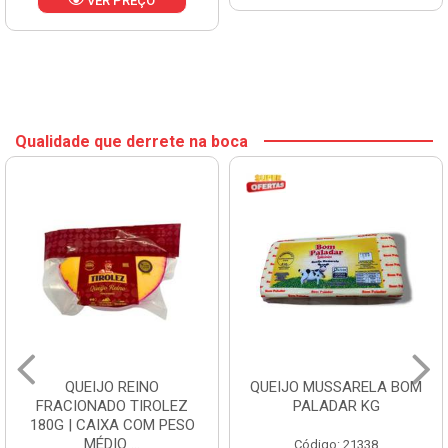
VER PREÇO
Qualidade que derrete na boca
QUEIJO REINO
QUEIJO MUSSARELA BOM
FRACIONADO TIROLEZ
PALADAR KG
180G | CAIXA COM PESO
MÉDIO ...
Código: 21338