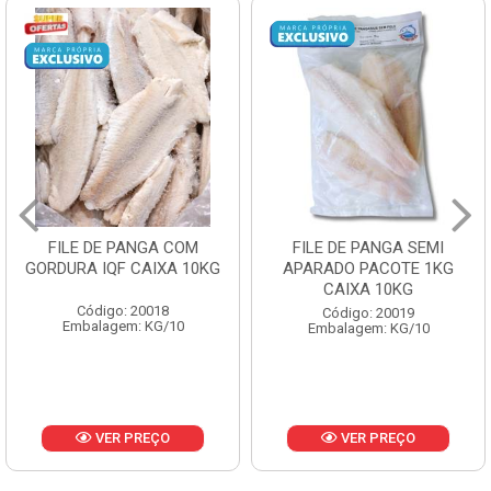
FILE DE PANGA SEMI
POLACA DESFIADA
APARADO PACOTE 1KG
PESCAMARES PCT5KG
CAIXA 10KG
CX10KG
Código: 20019
Código: 20161
Embalagem: KG/10
Embalagem: KG/10
VER PREÇO
VER PREÇO