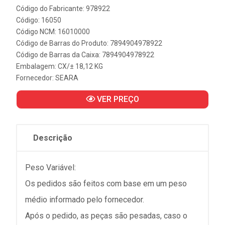
Código do Fabricante: 978922
Código: 16050
Código NCM: 16010000
Código de Barras do Produto: 7894904978922
Código de Barras da Caixa: 7894904978922
Embalagem: CX/± 18,12 KG
Fornecedor:
SEARA
VER PREÇO
Descrição
Peso Variável:
Os pedidos são feitos com base em um peso
médio informado pelo fornecedor.
Após o pedido, as peças são pesadas, caso o