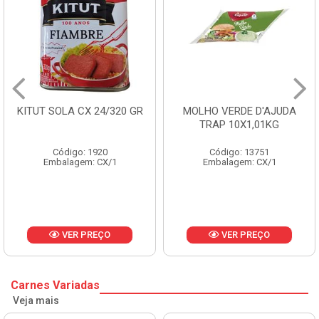
KITUT SOLA CX 24/320 GR
MOLHO VERDE D'AJUDA
TRAP 10X1,01KG
Código: 1920
Código: 13751
Embalagem: CX/1
Embalagem: CX/1
VER PREÇO
VER PREÇO
Carnes Variadas
Veja mais