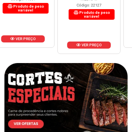
Código: 22127
Produto de peso
variável
Produto de peso
variável
VER PREÇO
VER PREÇO