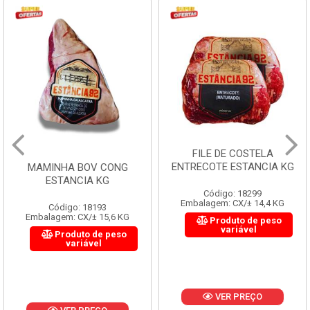
FILE DE COSTELA
ENTRECOTE ESTANCIA KG
MAMINHA BOV CONG
ESTANCIA KG
Código: 18299
Embalagem: CX/± 14,4 KG
Código: 18193
Embalagem: CX/± 15,6 KG
Produto de peso
variável
Produto de peso
variável
VER PREÇO