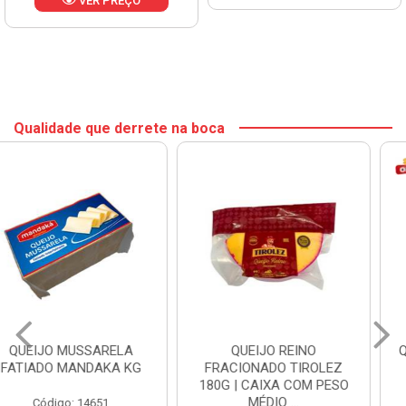
VER PREÇO
Qualidade que derrete na boca
QUEIJO REINO
QUEIJO MUSSARELA BOM
FRACIONADO TIROLEZ
PALADAR KG
180G | CAIXA COM PESO
MÉDIO ...
Código: 21338