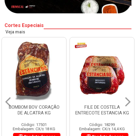
Cortes Especiais
Veja mais
BOMBOM BOV CORAÇÃO
FILE DE COSTELA
DE ALCATRA KG
ENTRECOTE ESTANCIA KG
Código: 17501
Código: 18299
Embalagem: CX/± 18 KG
Embalagem: CX/± 14,4 KG