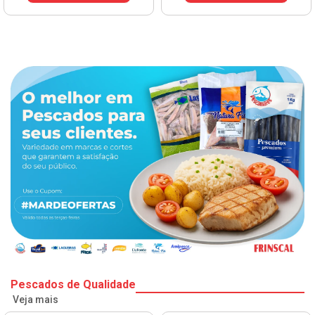
VER PREÇO
Pescados de Qualidade
Veja mais