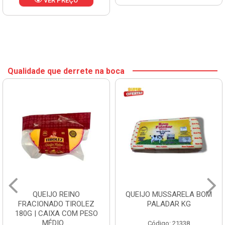
VER PREÇO
Qualidade que derrete na boca
QUEIJO REINO
QUEIJO MUSSARELA BOM
FRACIONADO TIROLEZ
PALADAR KG
180G | CAIXA COM PESO