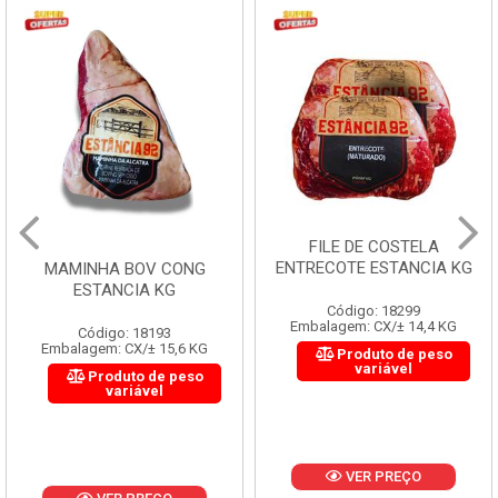
FILE DE COSTELA
ENTRECOTE ESTANCIA KG
MAMINHA BOV CONG
ESTANCIA KG
Código: 18299
Embalagem: CX/± 14,4 KG
Código: 18193
Embalagem: CX/± 15,6 KG
Produto de peso
variável
Produto de peso
variável
VER PREÇO