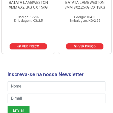
BATATA LAMBWESTON
BATATA LAMBWESTON
9MM 6X2.5KG CX 15KG
7MM 8X2,25KG CX 18KG
Código: 17795
Código: 18433
Embalagem: KG/2,5
Embalagem: KG/2,25
VER PREÇO
VER PREÇO
Inscreva-se na nossa Newsletter