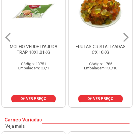
FRUTAS CRISTALIZADAS
MARGARINA PRIMOR
CX 10KG
BALDE 3KG
Código: 1785
Código: 1801
Embalagem: KG/10
Embalagem: BD/1
VER PREÇO
VER PREÇO
Carnes Variadas
Veja mais