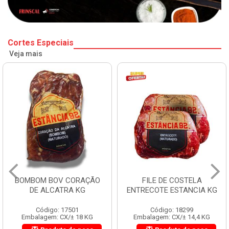
Cortes Especiais
Veja mais
BOMBOM BOV CORAÇÃO
FILE DE COSTELA
DE ALCATRA KG
ENTRECOTE ESTANCIA KG
Código: 17501
Código: 18299
Embalagem: CX/± 18 KG
Embalagem: CX/± 14,4 KG