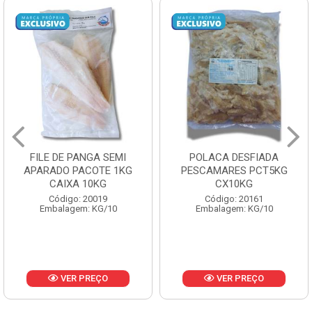
POLACA DESFIADA
POLACA DESFIADA
PESCAMARES PCT5KG
PESCAMARES PCT1KG
CX10KG
CX10KG
Código: 20161
Código: 20162
Embalagem: KG/10
Embalagem: KG/10
VER PREÇO
VER PREÇO