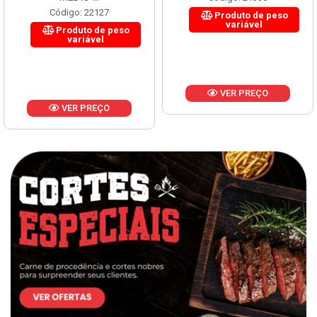
Código: 22127
Produto de peso
variável
Produto de peso
variável
VER PREÇO
VER PREÇO