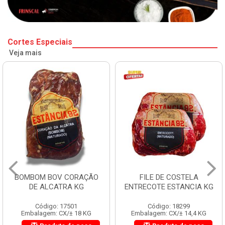
Cortes Especiais
Veja mais
BOMBOM BOV CORAÇÃO
FILE DE COSTELA
DE ALCATRA KG
ENTRECOTE ESTANCIA KG
Código: 17501
Código: 18299
Embalagem: CX/± 18 KG
Embalagem: CX/± 14,4 KG