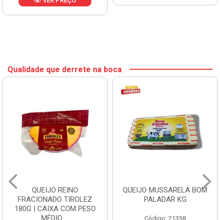
VER PREÇO
Qualidade que derrete na boca
QUEIJO REINO
QUEIJO MUSSARELA BOM
FRACIONADO TIROLEZ
PALADAR KG
180G | CAIXA COM PESO
MÉDIO ...
Código: 21338