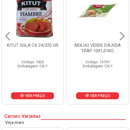
KITUT SOLA CX 24/320 GR
MOLHO VERDE D'AJUDA
TRAP 10X1,01KG
Código: 1920
Código: 13751
Embalagem: CX/1
Embalagem: CX/1
VER PREÇO
VER PREÇO
Carnes Variadas
Veja mais