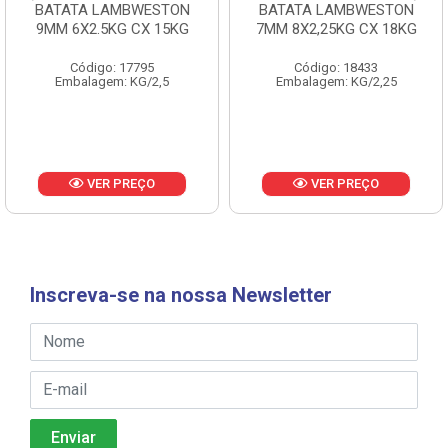
BATATA LAMBWESTON
BATATA LAMBWESTON
9MM 6X2.5KG CX 15KG
7MM 8X2,25KG CX 18KG
Código: 17795
Código: 18433
Embalagem: KG/2,5
Embalagem: KG/2,25
VER PREÇO
VER PREÇO
Inscreva-se na nossa Newsletter