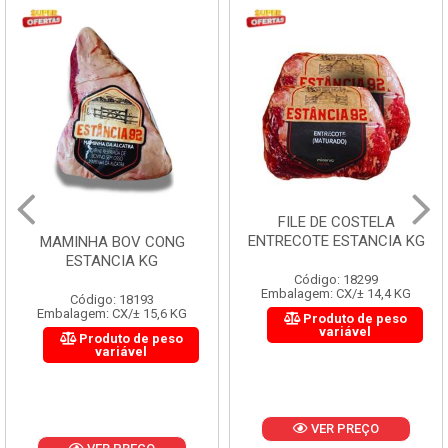
FILE DE COSTELA
ENTRECOTE ESTANCIA KG
MAMINHA BOV CONG
ESTANCIA KG
Código: 18299
Embalagem: CX/± 14,4 KG
Código: 18193
Embalagem: CX/± 15,6 KG
Produto de peso
variável
Produto de peso
variável
VER PREÇO