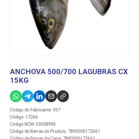
ANCHOVA 500/700 LAGUBRAS CX
15KG
Código do Fabricante: 957
Código: 17266
Código NCM: 03038990
Código de Barras do Produto: 7890000172661
Código de Barras da Caixa: 7890000172661