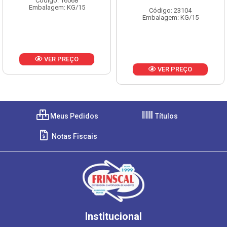
Código: 16068
Embalagem: KG/15
Código: 23104
Embalagem: KG/15
VER PREÇO
VER PREÇO
Meus Pedidos
Títulos
Notas Fiscais
Institucional