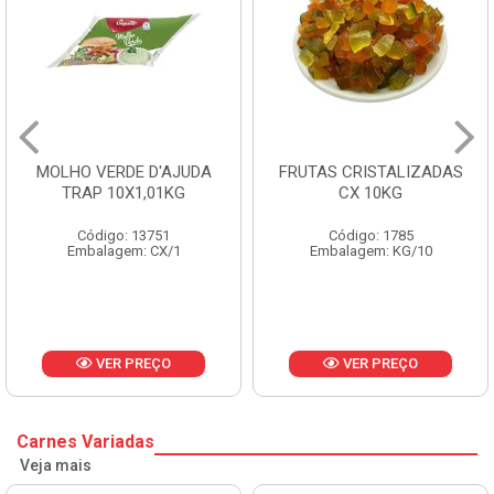
MOLHO VERDE D'AJUDA
FRUTAS CRISTALIZADAS
TRAP 10X1,01KG
CX 10KG
Código: 13751
Código: 1785
Embalagem: CX/1
Embalagem: KG/10
VER PREÇO
VER PREÇO
Carnes Variadas
Veja mais