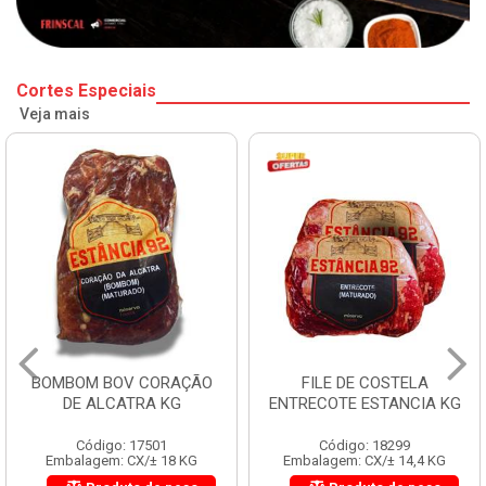
Cortes Especiais
Veja mais
BOMBOM BOV CORAÇÃO
FILE DE COSTELA
DE ALCATRA KG
ENTRECOTE ESTANCIA KG
Código: 17501
Código: 18299
Embalagem: CX/± 18 KG
Embalagem: CX/± 14,4 KG