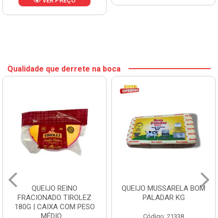
VER PREÇO
Qualidade que derrete na boca
QUEIJO REINO
QUEIJO MUSSARELA BOM
FRACIONADO TIROLEZ
PALADAR KG
180G | CAIXA COM PESO
MÉDIO ...
Código: 21338