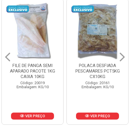
FILE DE PANGA SEMI
POLACA DESFIADA
APARADO PACOTE 1KG
PESCAMARES PCT5KG
CAIXA 10KG
CX10KG
Código: 20019
Código: 20161
Embalagem: KG/10
Embalagem: KG/10
VER PREÇO
VER PREÇO