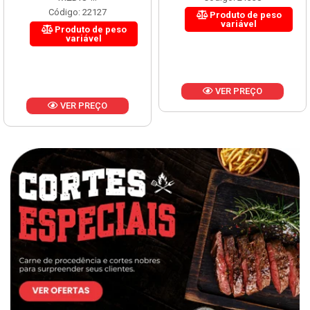
Código: 22127
Produto de peso
variável
Produto de peso
variável
VER PREÇO
VER PREÇO