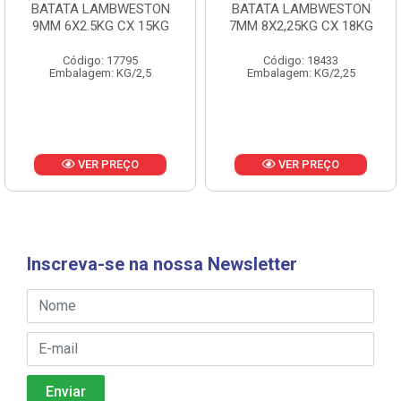
BATATA LAMBWESTON
BATATA LAMBWESTON
9MM 6X2.5KG CX 15KG
7MM 8X2,25KG CX 18KG
Código: 17795
Código: 18433
Embalagem: KG/2,5
Embalagem: KG/2,25
VER PREÇO
VER PREÇO
Inscreva-se na nossa Newsletter