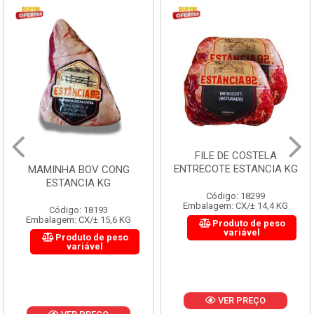
FILE DE COSTELA
ENTRECOTE ESTANCIA KG
MAMINHA BOV CONG
ESTANCIA KG
Código: 18299
Embalagem: CX/± 14,4 KG
Código: 18193
Embalagem: CX/± 15,6 KG
Produto de peso
variável
Produto de peso
variável
VER PREÇO