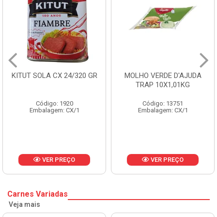
KITUT SOLA CX 24/320 GR
MOLHO VERDE D'AJUDA
TRAP 10X1,01KG
Código: 1920
Código: 13751
Embalagem: CX/1
Embalagem: CX/1
VER PREÇO
VER PREÇO
Carnes Variadas
Veja mais