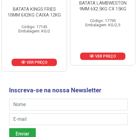
BATATA LAMBWESTON
BATATA LAMBWESTON
9MM 6X2.5KG CX 15KG
7MM 8X2,25KG CX 18KG
Código: 17795
Código: 18433
Embalagem: KG/2,5
Embalagem: KG/2,25
VER PREÇO
VER PREÇO
Inscreva-se na nossa Newsletter