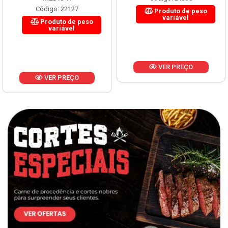
Código: 22127
Produto de peso
variável
Produto de peso
variável
VER PREÇO
VER PREÇO