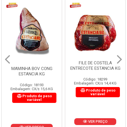
FILE DE COSTELA
ENTRECOTE ESTANCIA KG
MAMINHA BOV CONG
ESTANCIA KG
Código: 18299
Embalagem: CX/± 14,4 KG
Código: 18193
Embalagem: CX/± 15,6 KG
Produto de peso
variável
Produto de peso
variável
VER PREÇO