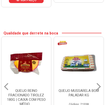
VER PREÇO
Qualidade que derrete na boca
QUEIJO REINO
QUEIJO MUSSARELA BOM
FRACIONADO TIROLEZ
PALADAR KG
180G | CAIXA COM PESO
MÉDIO ...
Código: 21338