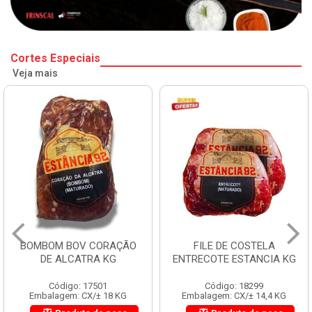
Cortes Especiais
Veja mais
BOMBOM BOV CORAÇÃO
FILE DE COSTELA
DE ALCATRA KG
ENTRECOTE ESTANCIA KG
Código: 17501
Código: 18299
Embalagem: CX/± 18 KG
Embalagem: CX/± 14,4 KG