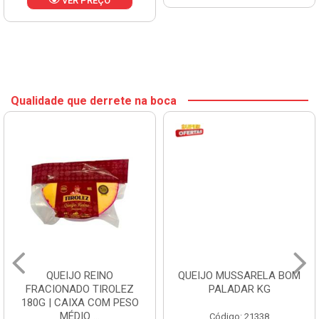
VER PREÇO
Qualidade que derrete na boca
QUEIJO REINO
QUEIJO MUSSARELA BOM
FRACIONADO TIROLEZ
PALADAR KG
180G | CAIXA COM PESO
MÉDIO ...
Código: 21338