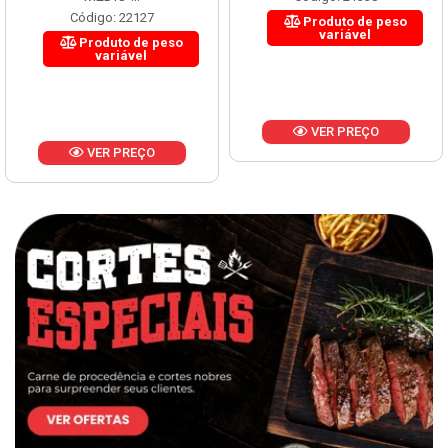
Código: 22127
Produto de peso
variável
Produto de peso
variável
VER PREÇO
VER PREÇO