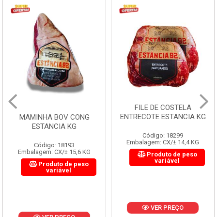
FILE DE COSTELA
ENTRECOTE ESTANCIA KG
MAMINHA BOV CONG
ESTANCIA KG
Código: 18299
Embalagem: CX/± 14,4 KG
Código: 18193
Embalagem: CX/± 15,6 KG
Produto de peso
variável
Produto de peso
variável
VER PREÇO