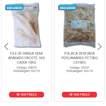
FILE DE PANGA SEMI
POLACA DESFIADA
APARADO PACOTE 1KG
PESCAMARES PCT5KG
CAIXA 10KG
CX10KG
Código: 20019
Código: 20161
Embalagem: KG/10
Embalagem: KG/10
VER PREÇO
VER PREÇO