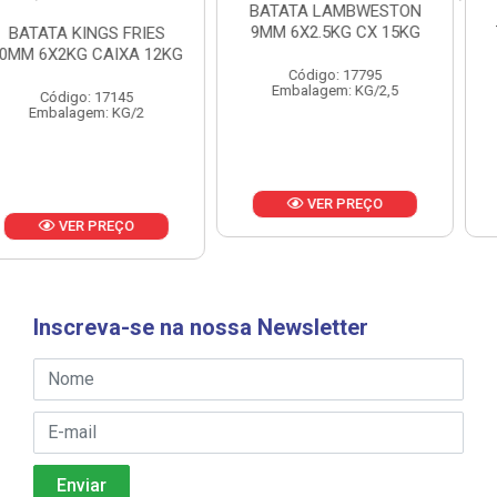
BATATA LAMBWESTON
BATATA LAMBWESTON
9MM 6X2.5KG CX 15KG
7MM 8X2,25KG CX 18KG
Código: 17795
Código: 18433
Embalagem: KG/2,5
Embalagem: KG/2,25
VER PREÇO
VER PREÇO
Inscreva-se na nossa Newsletter