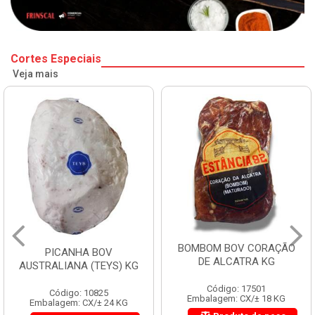
Cortes Especiais
Veja mais
BOMBOM BOV CORAÇÃO
FILE DE COSTELA
DE ALCATRA KG
ENTRECOTE ESTANCIA KG
Código: 17501
Código: 18299
Embalagem: CX/± 18 KG
Embalagem: CX/± 14,4 KG