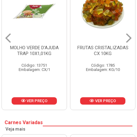
MOLHO VERDE D'AJUDA
FRUTAS CRISTALIZADAS
TRAP 10X1,01KG
CX 10KG
Código: 13751
Código: 1785
Embalagem: CX/1
Embalagem: KG/10
VER PREÇO
VER PREÇO
Carnes Variadas
Veja mais