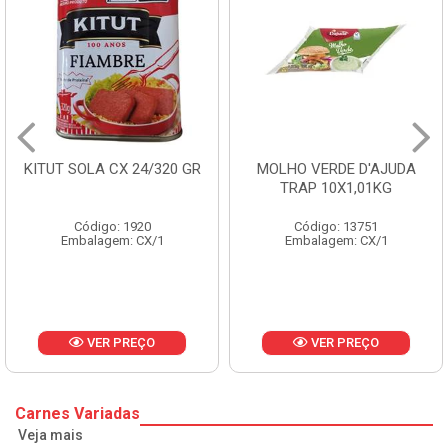
MOLHO VERDE D'AJUDA
FRUTAS CRISTALIZADAS
TRAP 10X1,01KG
CX 10KG
Código: 13751
Código: 1785
Embalagem: CX/1
Embalagem: KG/10
VER PREÇO
VER PREÇO
Carnes Variadas
Veja mais