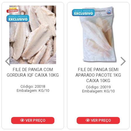
FILE DE PANGA SEMI
POLACA DESFIADA
APARADO PACOTE 1KG
PESCAMARES PCT5KG
CAIXA 10KG
CX10KG
Código: 20019
Código: 20161
Embalagem: KG/10
Embalagem: KG/10
VER PREÇO
VER PREÇO