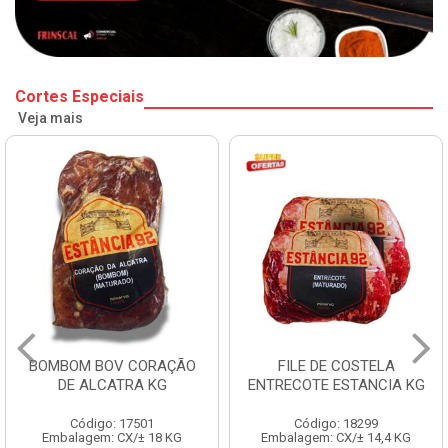
Cortes Especiais
Veja mais
BOMBOM BOV CORAÇÃO
FILE DE COSTELA
DE ALCATRA KG
ENTRECOTE ESTANCIA KG
Código: 17501
Código: 18299
Embalagem: CX/± 18 KG
Embalagem: CX/± 14,4 KG