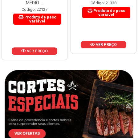
MÉDIO ...
Código: 21338
Código: 22127
Produto de peso
variável
Produto de peso
variável
VER PREÇO
VER PREÇO