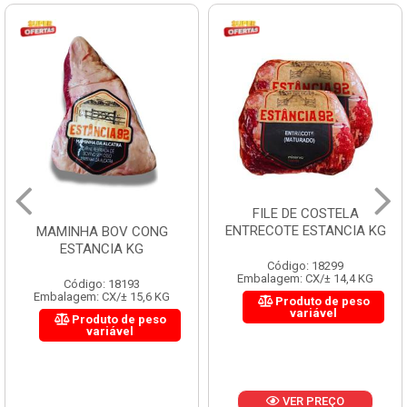
FILE DE COSTELA
ENTRECOTE ESTANCIA KG
MAMINHA BOV CONG
ESTANCIA KG
Código: 18299
Embalagem: CX/± 14,4 KG
Código: 18193
Embalagem: CX/± 15,6 KG
Produto de peso
variável
Produto de peso
variável
VER PREÇO