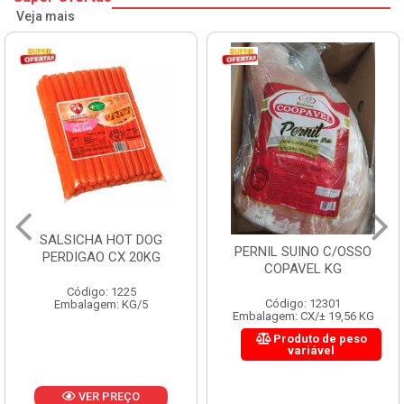
Veja mais
SALSICHA HOT DOG
PERNIL SUINO C/OSSO
PERDIGAO CX 20KG
COPAVEL KG
Código: 1225
Código: 12301
Embalagem: KG/5
Embalagem: CX/± 19,56 KG
Produto de peso
variável
VER PREÇO