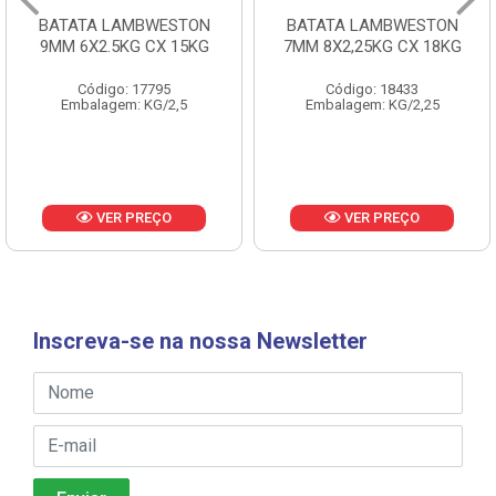
BATATA LAMBWESTON
BATATA LAMBWESTON
9MM 6X2.5KG CX 15KG
7MM 8X2,25KG CX 18KG
Código: 17795
Código: 18433
Embalagem: KG/2,5
Embalagem: KG/2,25
VER PREÇO
VER PREÇO
Inscreva-se na nossa Newsletter