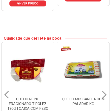
VER PREÇO
Qualidade que derrete na boca
QUEIJO REINO
QUEIJO MUSSARELA BOM
FRACIONADO TIROLEZ
PALADAR KG
180G | CAIXA COM PESO