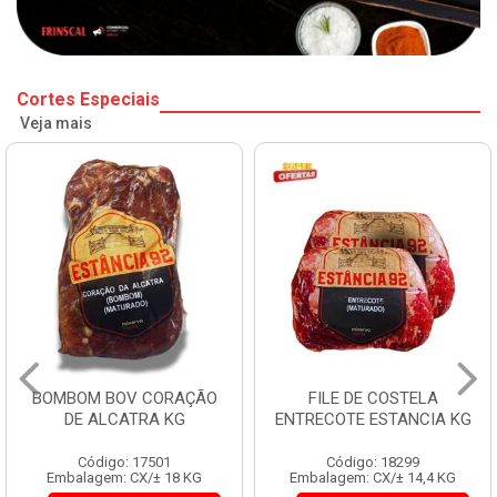
Cortes Especiais
Veja mais
BOMBOM BOV CORAÇÃO
FILE DE COSTELA
DE ALCATRA KG
ENTRECOTE ESTANCIA KG
Código: 17501
Código: 18299
Embalagem: CX/± 18 KG
Embalagem: CX/± 14,4 KG