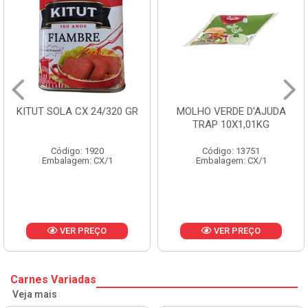
KITUT SOLA CX 24/320 GR
MOLHO VERDE D'AJUDA
TRAP 10X1,01KG
Código: 1920
Código: 13751
Embalagem: CX/1
Embalagem: CX/1
VER PREÇO
VER PREÇO
Carnes Variadas
Veja mais