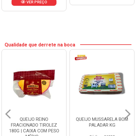
VER PREÇO
Qualidade que derrete na boca
QUEIJO REINO
QUEIJO MUSSARELA BOM
FRACIONADO TIROLEZ
PALADAR KG
180G | CAIXA COM PESO