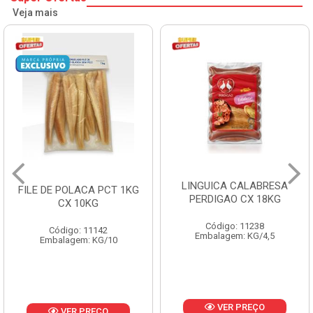
Veja mais
LINGUICA CALABRESA
FILE DE POLACA PCT 1KG
PERDIGAO CX 18KG
CX 10KG
Código: 11238
Código: 11142
Embalagem: KG/4,5
Embalagem: KG/10
VER PREÇO
VER PREÇO