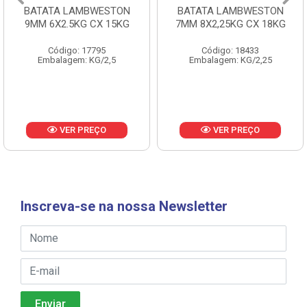
BATATA LAMBWESTON
BATATA LAMBWESTON
9MM 6X2.5KG CX 15KG
7MM 8X2,25KG CX 18KG
Código: 17795
Código: 18433
Embalagem: KG/2,5
Embalagem: KG/2,25
VER PREÇO
VER PREÇO
Inscreva-se na nossa Newsletter