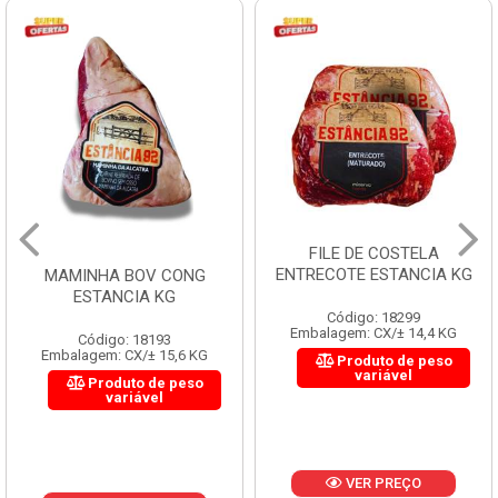
FILE DE COSTELA
ENTRECOTE ESTANCIA KG
MAMINHA BOV CONG
ESTANCIA KG
Código: 18299
Embalagem: CX/± 14,4 KG
Código: 18193
Embalagem: CX/± 15,6 KG
Produto de peso
variável
Produto de peso
variável
VER PREÇO