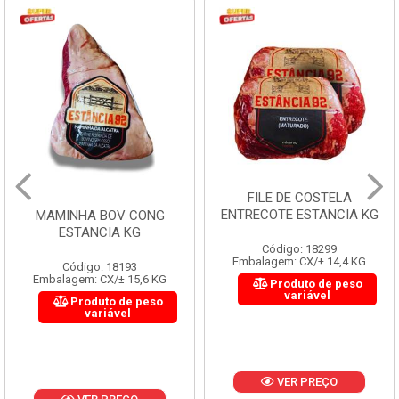
FILE DE COSTELA
ENTRECOTE ESTANCIA KG
MAMINHA BOV CONG
ESTANCIA KG
Código: 18299
Embalagem: CX/± 14,4 KG
Código: 18193
Embalagem: CX/± 15,6 KG
Produto de peso
variável
Produto de peso
variável
VER PREÇO