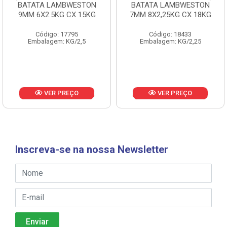
BATATA LAMBWESTON
BATATA LAMBWESTON
9MM 6X2.5KG CX 15KG
7MM 8X2,25KG CX 18KG
Código: 17795
Código: 18433
Embalagem: KG/2,5
Embalagem: KG/2,25
VER PREÇO
VER PREÇO
Inscreva-se na nossa Newsletter