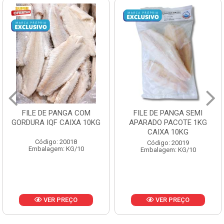
FILE DE PANGA SEMI
POLACA DESFIADA
APARADO PACOTE 1KG
PESCAMARES PCT5KG
CAIXA 10KG
CX10KG
Código: 20019
Código: 20161
Embalagem: KG/10
Embalagem: KG/10
VER PREÇO
VER PREÇO