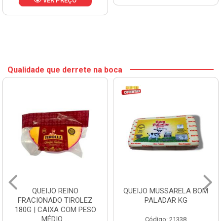
VER PREÇO
Qualidade que derrete na boca
QUEIJO REINO
QUEIJO MUSSARELA BOM
FRACIONADO TIROLEZ
PALADAR KG
180G | CAIXA COM PESO
MÉDIO ...
Código: 21338