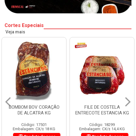
Cortes Especiais
Veja mais
BOMBOM BOV CORAÇÃO
FILE DE COSTELA
DE ALCATRA KG
ENTRECOTE ESTANCIA KG
Código: 17501
Código: 18299
Embalagem: CX/± 18 KG
Embalagem: CX/± 14,4 KG