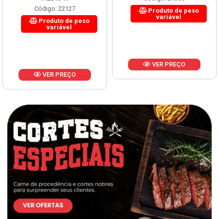
Código: 22127
Produto de peso
variável
Produto de peso
variável
VER PREÇO
VER PREÇO