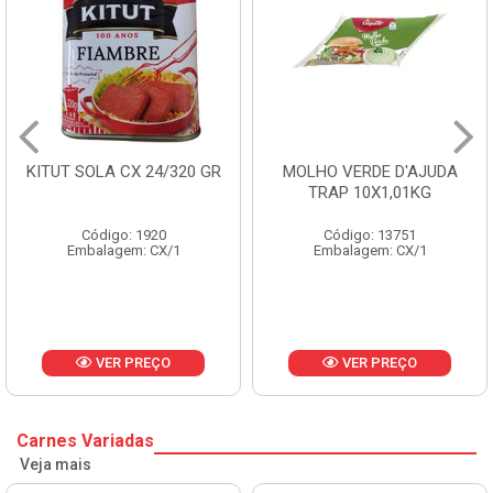
KITUT SOLA CX 24/320 GR
MOLHO VERDE D'AJUDA
TRAP 10X1,01KG
Código: 1920
Código: 13751
Embalagem: CX/1
Embalagem: CX/1
VER PREÇO
VER PREÇO
Carnes Variadas
Veja mais