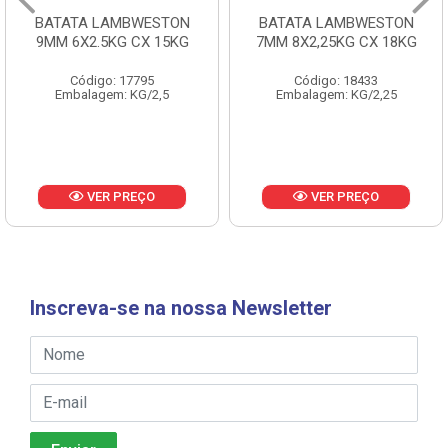
BATATA LAMBWESTON
BATATA LAMBWESTON
9MM 6X2.5KG CX 15KG
7MM 8X2,25KG CX 18KG
Código: 17795
Código: 18433
Embalagem: KG/2,5
Embalagem: KG/2,25
VER PREÇO
VER PREÇO
Inscreva-se na nossa Newsletter