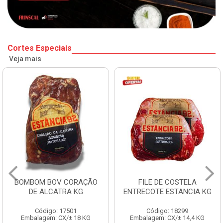
Cortes Especiais
Veja mais
BOMBOM BOV CORAÇÃO
FILE DE COSTELA
DE ALCATRA KG
ENTRECOTE ESTANCIA KG
Código: 17501
Código: 18299
Embalagem: CX/± 18 KG
Embalagem: CX/± 14,4 KG