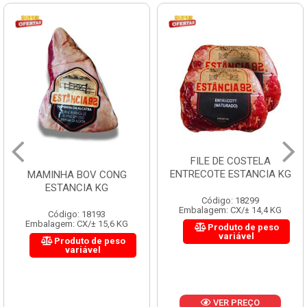
FILE DE COSTELA
ENTRECOTE ESTANCIA KG
MAMINHA BOV CONG
ESTANCIA KG
Código: 18299
Embalagem: CX/± 14,4 KG
Código: 18193
Embalagem: CX/± 15,6 KG
Produto de peso
variável
Produto de peso
variável
VER PREÇO