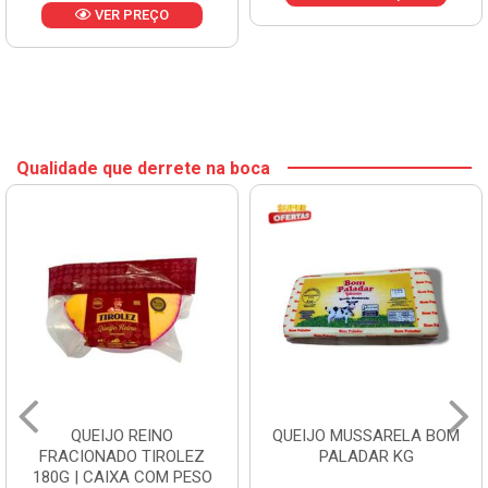
ER PREÇO
Qualidade que derrete na boca
QUEIJO REINO
QUEIJO MUSSARELA BOM
FRACIONADO TIROLEZ
PALADAR KG
180G | CAIXA COM PESO