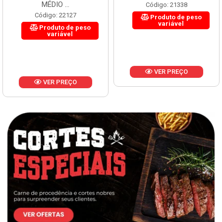
MÉDIO ...
Código: 21338
Código: 22127
Produto de peso
variável
Produto de peso
variável
VER PREÇO
VER PREÇO