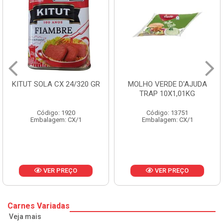
MOLHO VERDE D'AJUDA
FRUTAS CRISTALIZADAS
TRAP 10X1,01KG
CX 10KG
Código: 13751
Código: 1785
Embalagem: CX/1
Embalagem: KG/10
VER PREÇO
VER PREÇO
Carnes Variadas
Veja mais