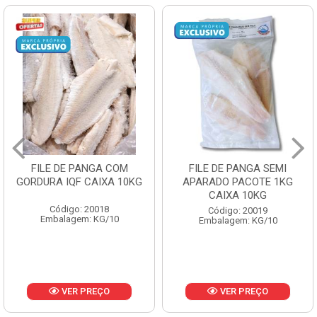
FILE DE PANGA SEMI
POLACA DESFIADA
APARADO PACOTE 1KG
PESCAMARES PCT5KG
CAIXA 10KG
CX10KG
Código: 20019
Código: 20161
Embalagem: KG/10
Embalagem: KG/10
VER PREÇO
VER PREÇO