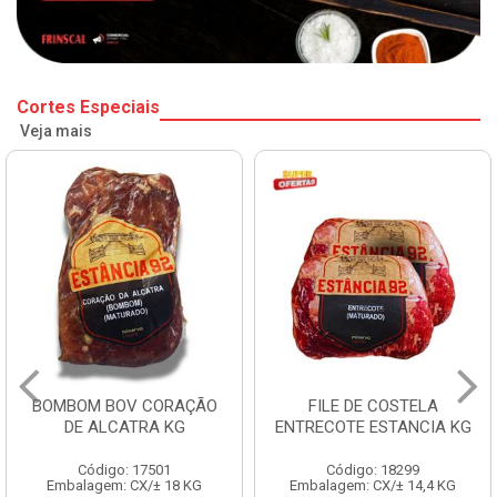
Cortes Especiais
Veja mais
BOMBOM BOV CORAÇÃO
FILE DE COSTELA
DE ALCATRA KG
ENTRECOTE ESTANCIA KG
Código: 17501
Código: 18299
Embalagem: CX/± 18 KG
Embalagem: CX/± 14,4 KG