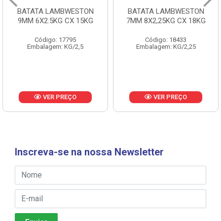
BATATA LAMBWESTON
BATATA LAMBWESTON
9MM 6X2.5KG CX 15KG
7MM 8X2,25KG CX 18KG
Código: 17795
Código: 18433
Embalagem: KG/2,5
Embalagem: KG/2,25
VER PREÇO
VER PREÇO
Inscreva-se na nossa Newsletter