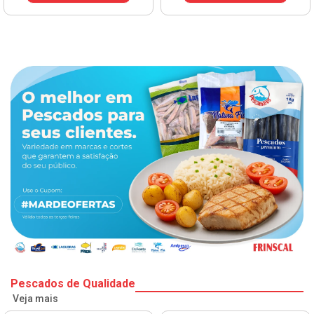
VER PREÇO
Pescados de Qualidade
Veja mais