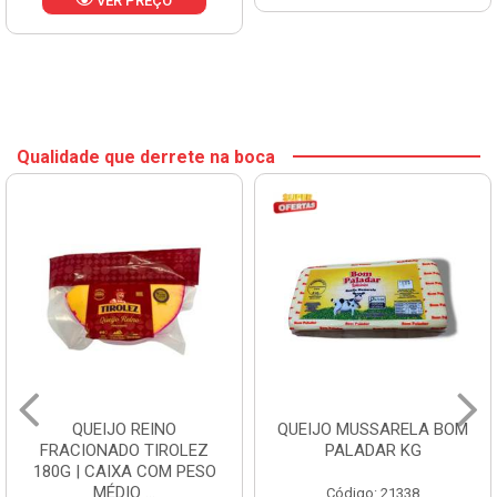
VER PREÇO
Qualidade que derrete na boca
QUEIJO REINO
QUEIJO MUSSARELA BOM
FRACIONADO TIROLEZ
PALADAR KG
180G | CAIXA COM PESO