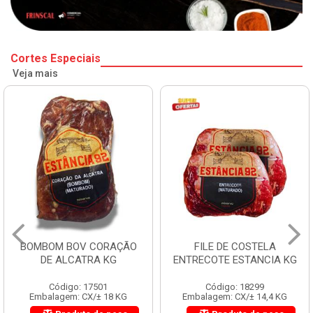
Cortes Especiais
Veja mais
BOMBOM BOV CORAÇÃO
FILE DE COSTELA
DE ALCATRA KG
ENTRECOTE ESTANCIA KG
Código: 17501
Código: 18299
Embalagem: CX/± 18 KG
Embalagem: CX/± 14,4 KG