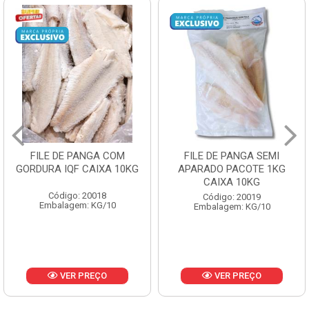
FILE DE PANGA SEMI
POLACA DESFIADA
APARADO PACOTE 1KG
PESCAMARES PCT5KG
CAIXA 10KG
CX10KG
Código: 20019
Código: 20161
Embalagem: KG/10
Embalagem: KG/10
VER PREÇO
VER PREÇO