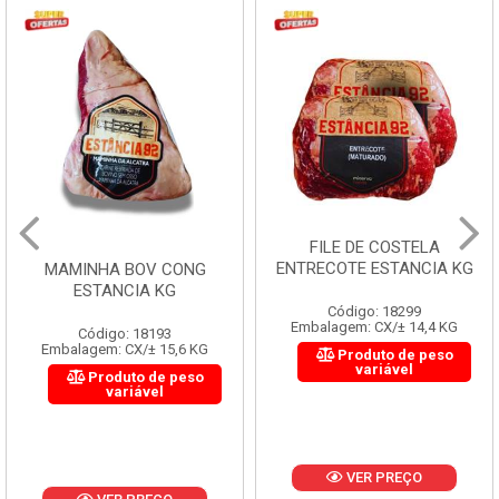
FILE DE COSTELA
ENTRECOTE ESTANCIA KG
MAMINHA BOV CONG
ESTANCIA KG
Código: 18299
Embalagem: CX/± 14,4 KG
Código: 18193
Embalagem: CX/± 15,6 KG
Produto de peso
variável
Produto de peso
variável
VER PREÇO