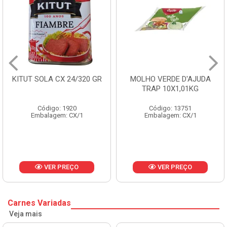
KITUT SOLA CX 24/320 GR
MOLHO VERDE D'AJUDA
TRAP 10X1,01KG
Código: 1920
Código: 13751
Embalagem: CX/1
Embalagem: CX/1
VER PREÇO
VER PREÇO
Carnes Variadas
Veja mais