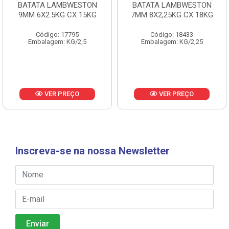
BATATA LAMBWESTON
BATATA LAMBWESTON
9MM 6X2.5KG CX 15KG
7MM 8X2,25KG CX 18KG
Código: 17795
Código: 18433
Embalagem: KG/2,5
Embalagem: KG/2,25
VER PREÇO
VER PREÇO
Inscreva-se na nossa Newsletter