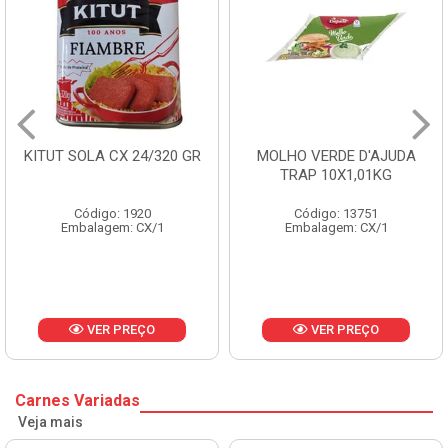
KITUT SOLA CX 24/320 GR
MOLHO VERDE D'AJUDA
TRAP 10X1,01KG
Código: 1920
Código: 13751
Embalagem: CX/1
Embalagem: CX/1
VER PREÇO
VER PREÇO
Carnes Variadas
Veja mais