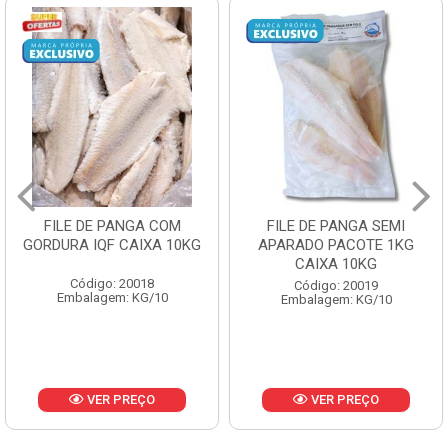
FILE DE PANGA SEMI
POLACA DESFIADA
APARADO PACOTE 1KG
PESCAMARES PCT5KG
CAIXA 10KG
CX10KG
Código: 20019
Código: 20161
Embalagem: KG/10
Embalagem: KG/10
VER PREÇO
VER PREÇO