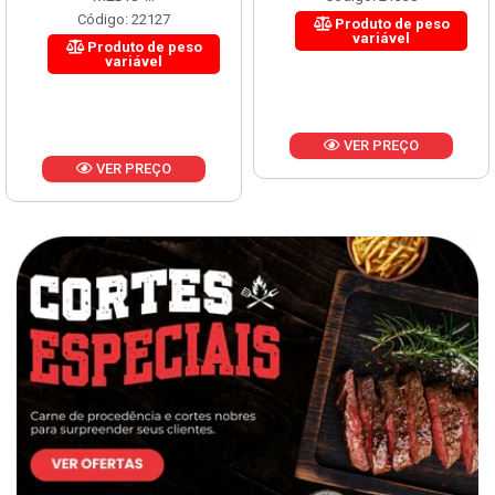
Código: 22127
Produto de peso
variável
Produto de peso
variável
VER PREÇO
VER PREÇO