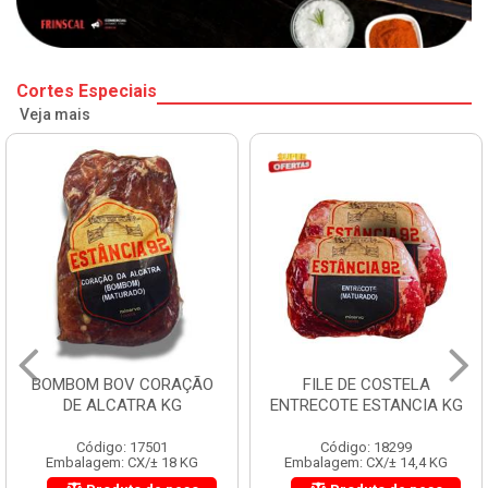
Cortes Especiais
Veja mais
BOMBOM BOV CORAÇÃO
FILE DE COSTELA
DE ALCATRA KG
ENTRECOTE ESTANCIA KG
Código: 17501
Código: 18299
Embalagem: CX/± 18 KG
Embalagem: CX/± 14,4 KG