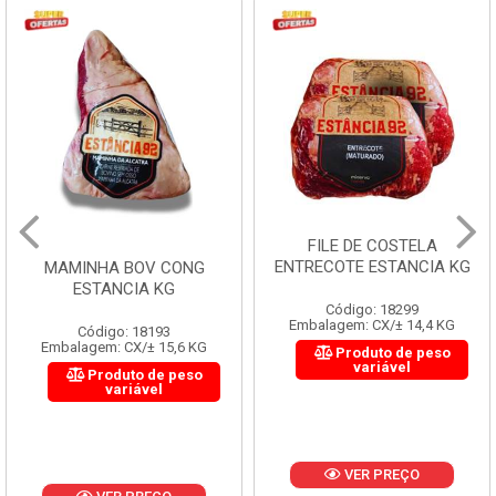
FILE DE COSTELA
ENTRECOTE ESTANCIA KG
MAMINHA BOV CONG
ESTANCIA KG
Código: 18299
Embalagem: CX/± 14,4 KG
Código: 18193
Embalagem: CX/± 15,6 KG
Produto de peso
variável
Produto de peso
variável
VER PREÇO