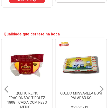
VER PREÇO
Qualidade que derrete na boca
QUEIJO REINO
QUEIJO MUSSARELA BOM
FRACIONADO TIROLEZ
PALADAR KG
180G | CAIXA COM PESO
MÉDIO ...
Código: 21338