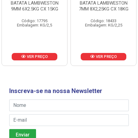
BATATA LAMBWESTON
BATATA LAMBWESTON
9MM 6X2.5KG CX 15KG
7MM 8X2,25KG CX 18KG
Código: 17795
Código: 18433
Embalagem: KG/2,5
Embalagem: KG/2,25
VER PREÇO
VER PREÇO
Inscreva-se na nossa Newsletter